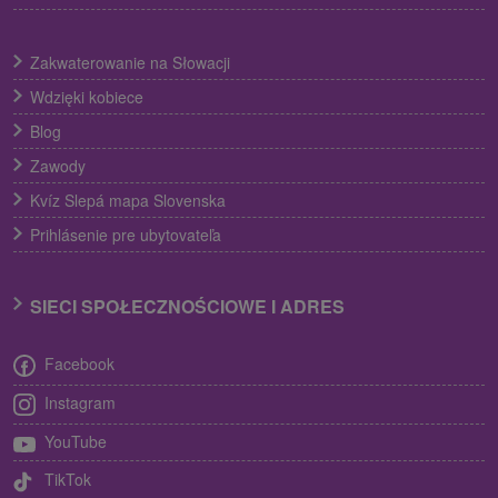
Zakwaterowanie na Słowacji
Wdzięki kobiece
Blog
Zawody
Kvíz Slepá mapa Slovenska
Prihlásenie pre ubytovateľa
SIECI SPOŁECZNOŚCIOWE I ADRES
Facebook
Instagram
YouTube
TikTok