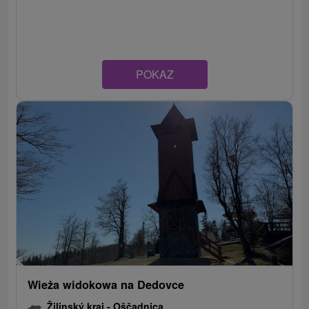
POKAZ
Wieża widokowa na Dedovce
Žilinský kraj -
Oščadnica