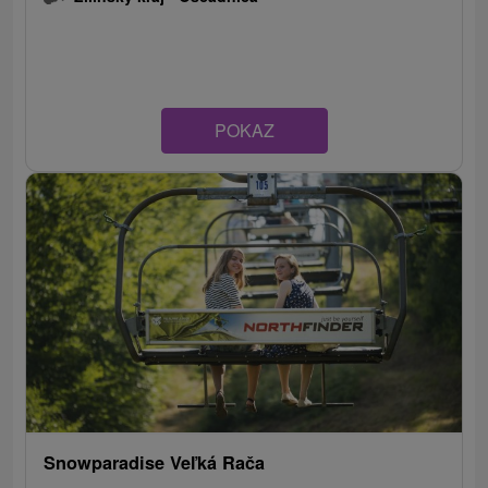
POKAZ
Snowparadise Veľká Rača