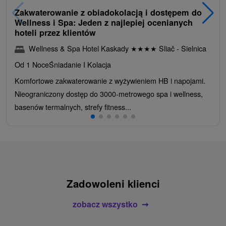
Zakwaterowanie z obiadokolacją i dostępem do
Wellness i Spa: Jeden z najlepiej ocenianych
hoteli przez klientów
Wellness & Spa Hotel Kaskady
★
★
★
★
Sliač - Sielnica
Od 1 Noce
Śniadanie I Kolacja
Komfortowe zakwaterowanie z wyżywieniem HB i napojami.
Nieograniczony dostęp do 3000-metrowego spa i wellness,
basenów termalnych, strefy fitness...
Zadowoleni klienci
zobacz wszystko