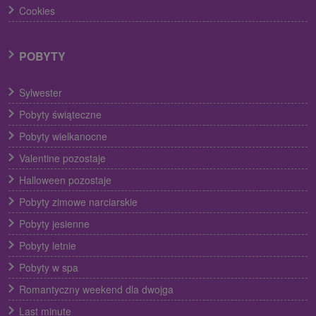
Cookies
POBYTY
Sylwester
Pobyty świąteczne
Pobyty wielkanocne
Valentine pozostaje
Halloween pozostaje
Pobyty zimowe narciarskie
Pobyty jesienne
Pobyty letnie
Pobyty w spa
Romantyczny weekend dla dwojga
Last minute