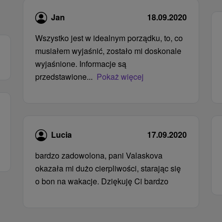
Jan
18.09.2020
Wszystko jest w idealnym porządku, to, co
musiałem wyjaśnić, zostało mi doskonale
wyjaśnione. Informacje są
przedstawione...
Pokaż więcej
Lucia
17.09.2020
bardzo zadowolona, ​​pani Valaskova
okazała mi dużo cierpliwości, starając się
o bon na wakacje. Dziękuję Ci bardzo