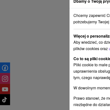
Dbamy o Twoją pry
Chcemy zapewnić Ci 
potrzebujemy Twojej
Więcej o personaliz
Aby wiedzieć, co dzi
plików cookies oraz
Co to są pliki cooki
Pliki cookie to małe
usprawnienia obsług
tym, czego naprawdę
W dowolnym momencie
Prawo stanowi, że m
niezbędne do działan