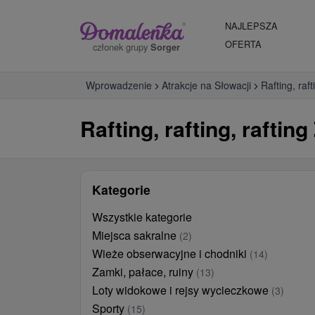
NAJLEPSZA
OFERTA
członek grupy
Sorger
Wprowadzenie
Atrakcje na Słowacji
Rafting, raft
Rafting, rafting, rafting
Kategorie
Wszystkie kategorie
Miejsca sakralne
(2)
Wieże obserwacyjne i chodniki
(14)
Zamki, pałace, ruiny
(13)
Loty widokowe i rejsy wycieczkowe
(3)
Sporty
(15)