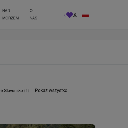
NAD
O
MORZEM
NAS
Pokaż wszystko
é Slovensko
(1)