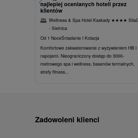
najlepiej ocenianych hoteli przez
klientów
Wellness & Spa Hotel Kaskady
★
★
★
★
Sliač
- Sielnica
Od 1 Noce
Śniadanie I Kolacja
Komfortowe zakwaterowanie z wyżywieniem HB i
napojami. Nieograniczony dostęp do 3000-
metrowego spa i wellness, basenów termalnych,
strefy fitness...
Zadowoleni klienci