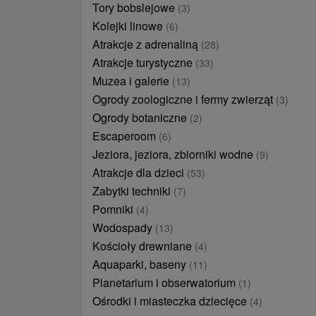
Tory bobslejowe
(3)
Kolejki linowe
(6)
Atrakcje z adrenaliną
(28)
Atrakcje turystyczne
(33)
Muzea i galerie
(13)
Ogrody zoologiczne i fermy zwierząt
(3)
Ogrody botaniczne
(2)
Escaperoom
(6)
Jeziora, jeziora, zbiorniki wodne
(9)
Atrakcje dla dzieci
(53)
Zabytki techniki
(7)
Pomniki
(4)
Wodospady
(13)
Kościoły drewniane
(4)
Aquaparki, baseny
(11)
Planetarium i obserwatorium
(1)
Ośrodki i miasteczka dziecięce
(4)