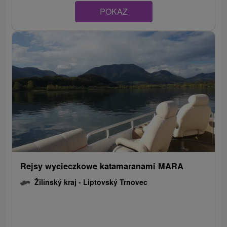
POKAZ
Rejsy wycieczkowe katamaranami MARA
Žilinský kraj -
Liptovský Trnovec