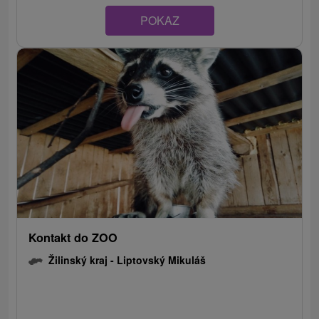
POKAZ
Kontakt do ZOO
Žilinský kraj -
Liptovský Mikuláš