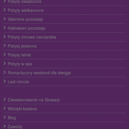
Pobyty świąteczne
Pobyty wielkanocne
Valentine pozostaje
Halloween pozostaje
Pobyty zimowe narciarskie
Pobyty jesienne
Pobyty letnie
Pobyty w spa
Romantyczny weekend dla dwojga
Last minute
Zakwaterowanie na Słowacji
Wdzięki kobiece
Blog
Zawody