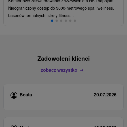
Komfortowe zakwaterowanie z wyżywieniem HB i napojami.
Nieograniczony dostęp do 3000-metrowego spa i wellness,
basenów termalnych, strefy fitness...
Zadowoleni klienci
zobacz wszystko
Beata
20.07.2026