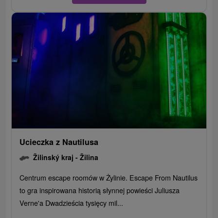
Ucieczka z Nautilusa
Žilinský kraj -
Žilina
Centrum escape roomów w Żylinie. Escape From Nautilus
to gra inspirowana historią słynnej powieści Juliusza
Verne'a Dwadzieścia tysięcy mil...