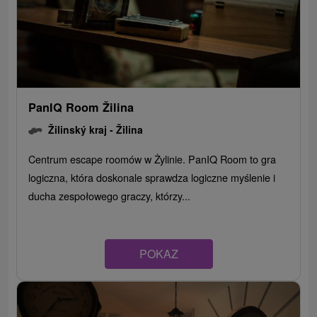
PanIQ Room Žilina
Žilinský kraj -
Žilina
Centrum escape roomów w Żylinie. PanIQ Room to gra
logiczna, która doskonale sprawdza logiczne myślenie i
ducha zespołowego graczy, którzy...
POKAZ