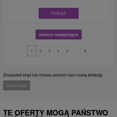
POKAZ
zobacz następujące
...
1
2
3
4
5
6
Znalazłeś błąd lub chcesz polecić nam nową atrakcję
Zgłoś błąd
TE OFERTY MOGĄ PAŃSTWO