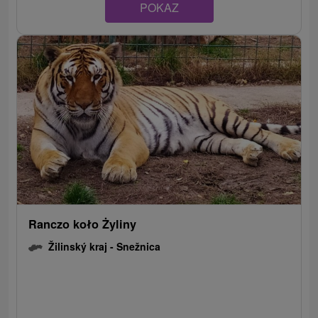
POKAZ
Ranczo koło Żyliny
Žilinský kraj -
Snežnica