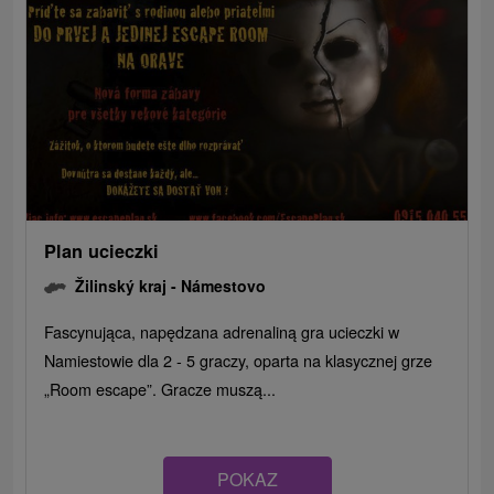
Plan ucieczki
Žilinský kraj -
Námestovo
Fascynująca, napędzana adrenaliną gra ucieczki w
Namiestowie dla 2 - 5 graczy, oparta na klasycznej grze
„Room escape”. Gracze muszą...
POKAZ