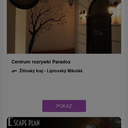
Centrum rozrywki Paradox
Žilinský kraj -
Liptovský Mikuláš
POKAZ