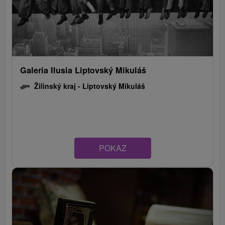
Galeria Ilusia Liptovský Mikuláš
Žilinský kraj -
Liptovský Mikuláš
POKAZ