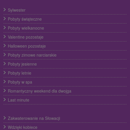
Sylwester
Pobyty świąteczne
Pobyty wielkanocne
Valentine pozostaje
Halloween pozostaje
Pobyty zimowe narciarskie
Pobyty jesienne
Pobyty letnie
Pobyty w spa
Romantyczny weekend dla dwojga
Last minute
Zakwaterowanie na Słowacji
Wdzięki kobiece