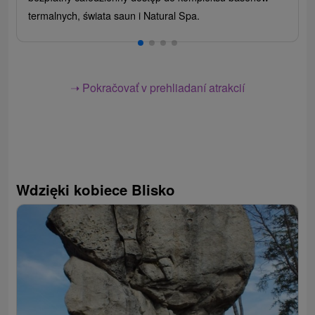
termalnych, świata saun i Natural Spa.
➝ Pokračovať v prehliadaní atrakcií
Wdzięki kobiece Blisko