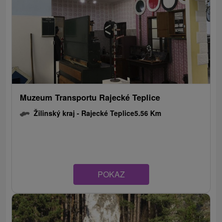
Muzeum Transportu Rajecké Teplice
Žilinský kraj -
Rajecké Teplice
5.56 Km
POKAZ