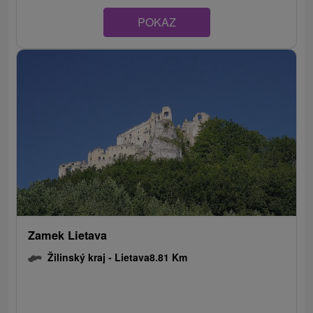
POKAZ
Zamek Lietava
Žilinský kraj -
Lietava
8.81 Km