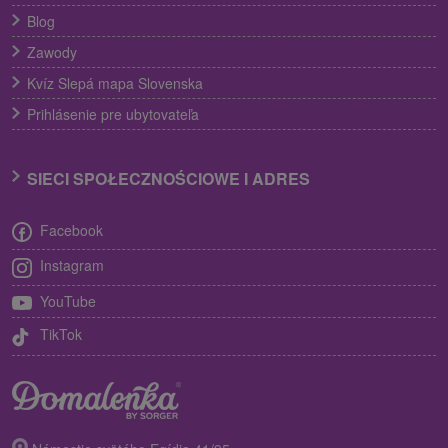
Blog
Zawody
Kvíz Slepá mapa Slovenska
Prihlásenie pre ubytovateľa
SIECI SPOŁECZNOŚCIOWE I ADRES
Facebook
Instagram
YouTube
TikTok