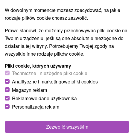
W dowolnym momencie możesz zdecydować, na jakie
rodzaje plików cookie chcesz zezwolić.
Prawo stanowi, że możemy przechowywać pliki cookie na
Twoim urządzeniu, jeśli są one absolutnie niezbędne do
Basen termalny Veronika
działania tej witryny. Potrzebujemy Twojej zgody na
Žilinský kraj -
Rajec
wszystkie inne rodzaje plików cookie.
Pliki cookie, których używamy
Techniczne i niezbędne pliki cookie
Analityczne i marketingowe pliki cookies
Magazyn reklam
POKAZ
Reklamowe dane użytkownika
Personalizacja reklam
Zezwolić wszystkim