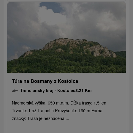
Túra na Bosmany z Kostolca
Trenčiansky kraj -
Kostolec
8.21 Km
Nadmorská výška: 659 m.n.m. Dĺžka trasy: 1,5 km
Trvanie: 1 až 1 a pol h Prevýšenie: 160 m Farba
značky: Trasa je neznačená,...