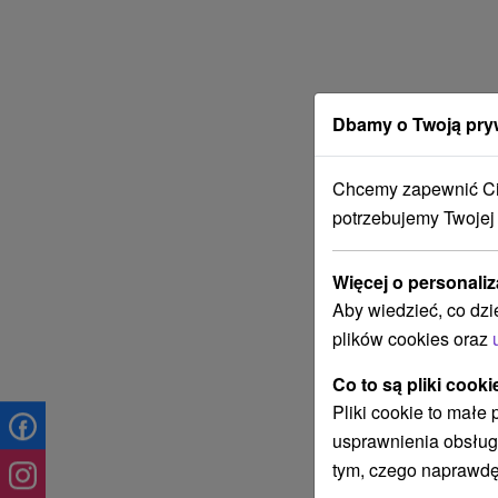
Dbamy o Twoją pry
Chcemy zapewnić Ci 
potrzebujemy Twojej
Więcej o personaliz
Aby wiedzieć, co dzi
plików cookies oraz
Co to są pliki cooki
Pliki cookie to małe
usprawnienia obsług
tym, czego naprawdę