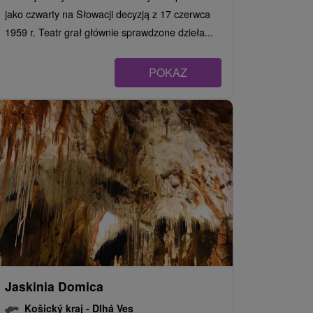
jako czwarty na Słowacji decyzją z 17 czerwca
1959 r. Teatr grał głównie sprawdzone dzieła...
POKAZ
Jaskinia Domica
Košický kraj -
Dlhá Ves