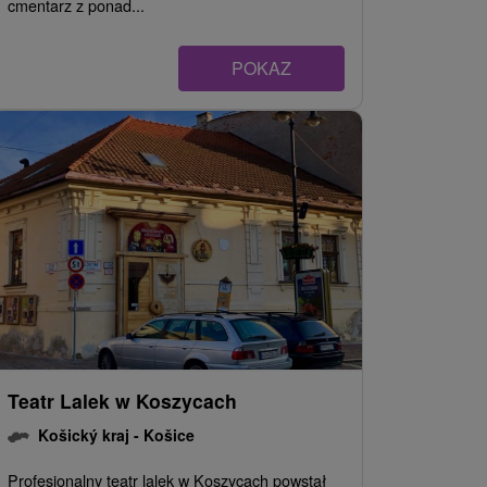
cmentarz z ponad...
POKAZ
Teatr Lalek w Koszycach
Košický kraj -
Košice
Profesjonalny teatr lalek w Koszycach powstał