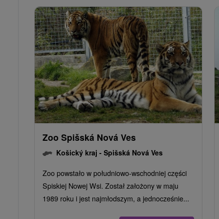
Zoo Spišská Nová Ves
Košický kraj -
Spišská Nová Ves
Zoo powstało w południowo-wschodniej części
Spiskiej Nowej Wsi. Został założony w maju
1989 roku i jest najmłodszym, a jednocześnie...