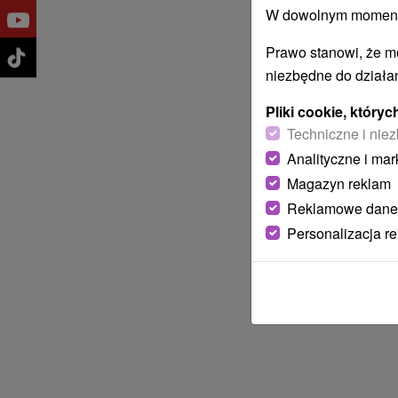
W dowolnym momencie
Prawo stanowi, że m
niezbędne do działan
Pliki cookie, któr
Techniczne i niez
Analityczne i mar
Magazyn reklam
Reklamowe dane
Personalizacja r