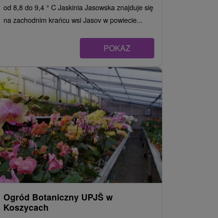
od 8,8 do 9,4 ° C Jaskinia Jasowska znajduje się
na zachodnim krańcu wsi Jasov w powiecie...
POKAZ
Ogród Botaniczny UPJŠ w
Koszycach