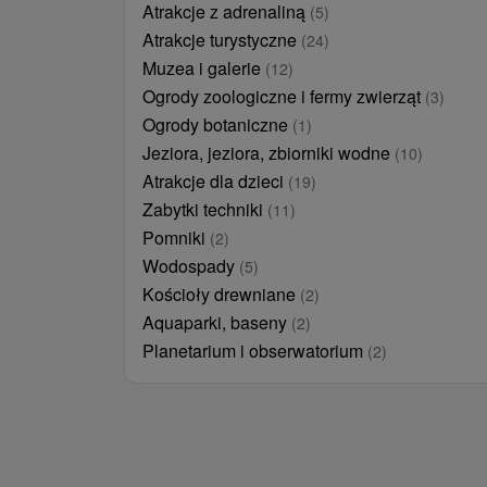
Atrakcje z adrenaliną
(5)
Atrakcje turystyczne
(24)
Muzea i galerie
(12)
Ogrody zoologiczne i fermy zwierząt
(3)
Ogrody botaniczne
(1)
Jeziora, jeziora, zbiorniki wodne
(10)
Atrakcje dla dzieci
(19)
Zabytki techniki
(11)
Pomniki
(2)
Wodospady
(5)
Kościoły drewniane
(2)
Aquaparki, baseny
(2)
Planetarium i obserwatorium
(2)