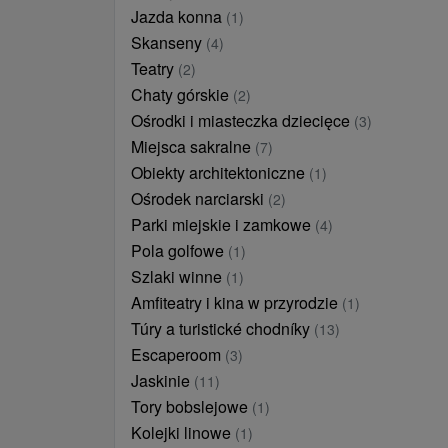
Jazda konna
(1)
Skanseny
(4)
Teatry
(2)
Chaty górskie
(2)
Ośrodki i miasteczka dziecięce
(3)
Miejsca sakralne
(7)
Obiekty architektoniczne
(1)
Ośrodek narciarski
(2)
Parki miejskie i zamkowe
(4)
Pola golfowe
(1)
Szlaki winne
(1)
Amfiteatry i kina w przyrodzie
(1)
Túry a turistické chodníky
(13)
Escaperoom
(3)
Jaskinie
(11)
Tory bobslejowe
(1)
Kolejki linowe
(1)