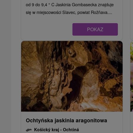
od 9 do 9,4 ° C Jaskinia Gombasecka znajduje
się w miejscowości Slavec, powiat Rožňava....
POKAZ
Ochtyńska jaskinia aragonitowa
Košický kraj -
Ochtiná