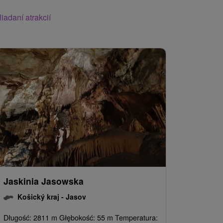
iadaní atrakcií
Jaskinia Jasowska
Košický kraj -
Jasov
Długość: 2811 m Głębokość: 55 m Temperatura: