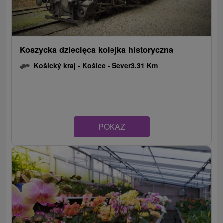
Koszycka dziecięca kolejka historyczna
Košický kraj -
Košice - Sever
3.31 Km
POKAZ