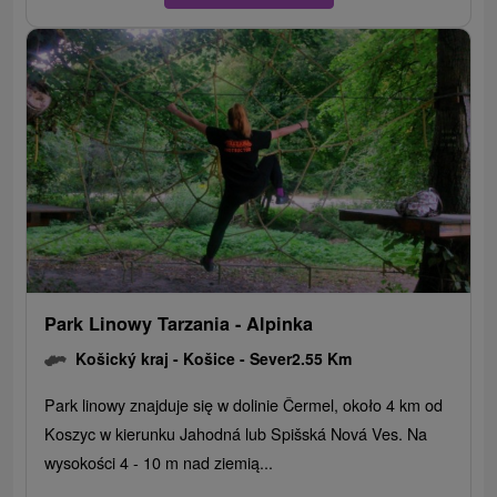
Park Linowy Tarzania - Alpinka
Košický kraj -
Košice - Sever
2.55 Km
Park linowy znajduje się w dolinie Čermel, około 4 km od
Koszyc w kierunku Jahodná lub Spišská Nová Ves. Na
wysokości 4 - 10 m nad ziemią...