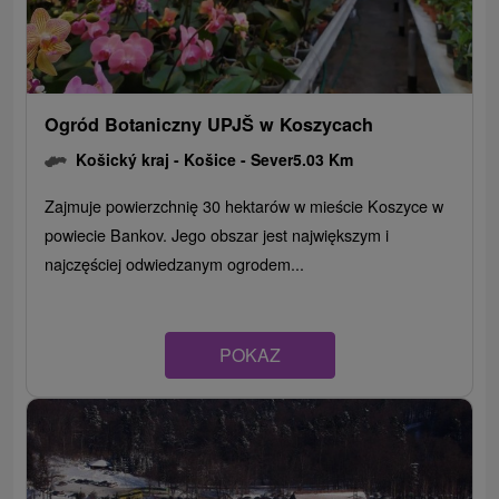
Ogród Botaniczny UPJŠ w Koszycach
Košický kraj -
Košice - Sever
5.03 Km
Zajmuje powierzchnię 30 hektarów w mieście Koszyce w
powiecie Bankov. Jego obszar jest największym i
najczęściej odwiedzanym ogrodem...
POKAZ