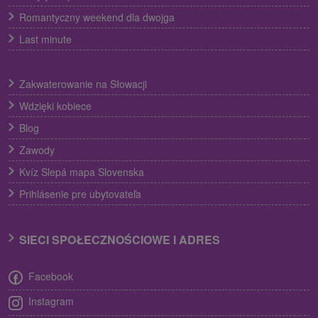
Romantyczny weekend dla dwojga
Last minute
Zakwaterowanie na Słowacji
Wdzięki kobiece
Blog
Zawody
Kvíz Slepá mapa Slovenska
Prihlásenie pre ubytovateľa
SIECI SPOŁECZNOŚCIOWE I ADRES
Facebook
Instagram