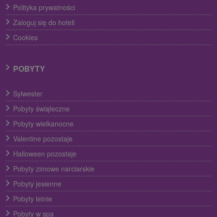
Polityka prywatności
Zaloguj się do hoteli
Cookies
POBYTY
Sylwester
Pobyty świąteczne
Pobyty wielkanocne
Valentine pozostaje
Halloween pozostaje
Pobyty zimowe narciarskie
Pobyty jesienne
Pobyty letnie
Pobyty w spa