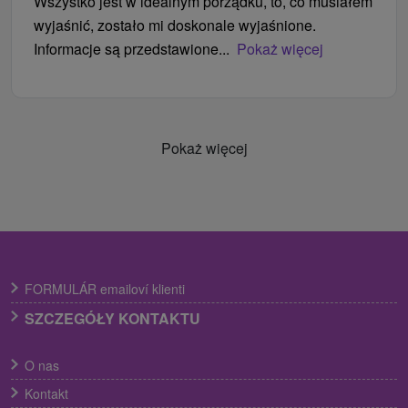
Wszystko jest w idealnym porządku, to, co musiałem
wyjaśnić, zostało mi doskonale wyjaśnione.
Informacje są przedstawione...
Pokaż więcej
Pokaż więcej
FORMULÁR emailoví klienti
SZCZEGÓŁY KONTAKTU
O nas
Kontakt