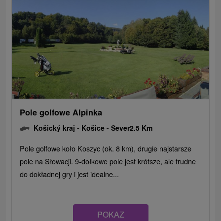
Pole golfowe Alpinka
Košický kraj -
Košice - Sever
2.5 Km
Pole golfowe koło Koszyc (ok. 8 km), drugie najstarsze
pole na Słowacji. 9-dołkowe pole jest krótsze, ale trudne
do dokładnej gry i jest idealne...
POKAZ