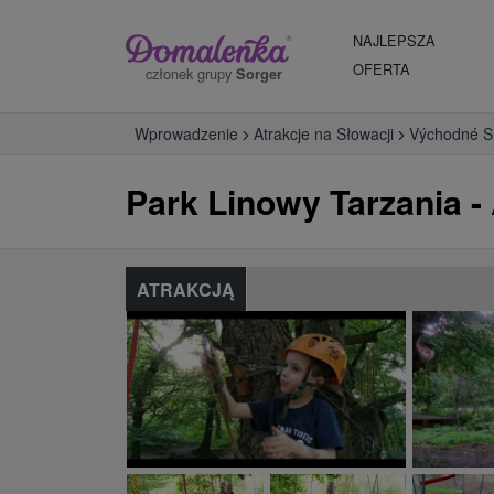
NAJLEPSZA
OFERTA
członek grupy
Sorger
Wprowadzenie
Atrakcje na Słowacji
Východné S
Park Linowy Tarzania -
ATRAKCJĄ