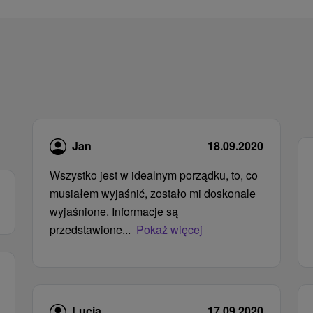
Jan
18.09.2020
Wszystko jest w idealnym porządku, to, co
musiałem wyjaśnić, zostało mi doskonale
wyjaśnione. Informacje są
przedstawione...
Pokaż więcej
Lucia
17.09.2020