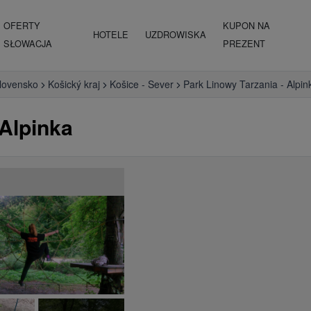
OFERTY
KUPON NA
HOTELE
UZDROWISKA
SŁOWACJA
PREZENT
lovensko
Košický kraj
Košice - Sever
Park Linowy Tarzania - Alpin
 Alpinka