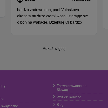
bardzo zadowolona, ​​pani Valaskova
okazała mi dużo cierpliwości, starając się
o bon na wakacje. Dziękuję Ci bardzo
Pokaż więcej
YTY
Zakwaterowanie na
Słowacji
Wdzięki kobiece
ter
Blog
 świąteczne