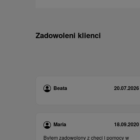
Zadowoleni klienci
Beata
20.07.2026
Maria
18.09.2020
Byłem zadowolony z chęci i pomocy w