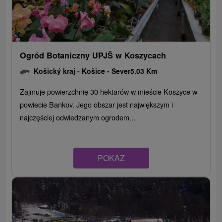
Ogród Botaniczny UPJŠ w Koszycach
Košický kraj -
Košice - Sever
5.03 Km
Zajmuje powierzchnię 30 hektarów w mieście Koszyce w
powiecie Bankov. Jego obszar jest największym i
najczęściej odwiedzanym ogrodem...
POKAZ