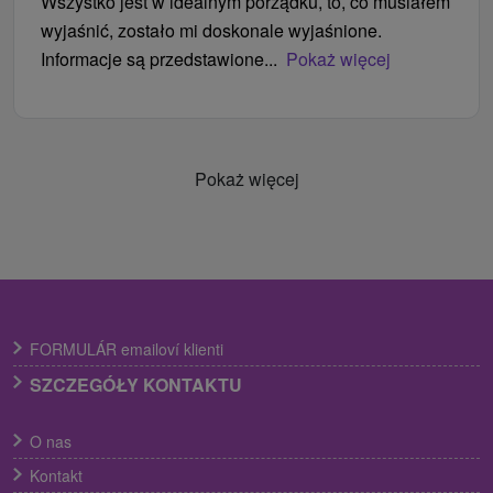
Wszystko jest w idealnym porządku, to, co musiałem
wyjaśnić, zostało mi doskonale wyjaśnione.
Informacje są przedstawione...
Pokaż więcej
Pokaż więcej
FORMULÁR emailoví klienti
SZCZEGÓŁY KONTAKTU
O nas
Kontakt