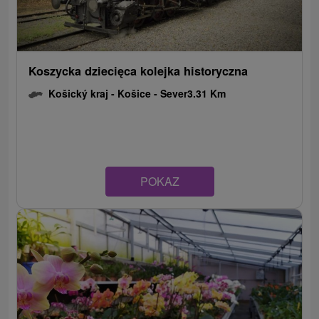
Koszycka dziecięca kolejka historyczna
Košický kraj -
Košice - Sever
3.31 Km
POKAZ