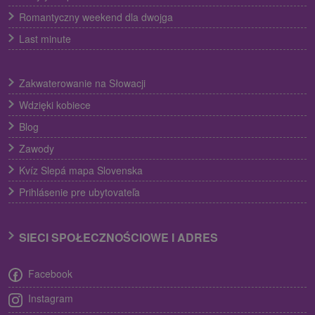
Romantyczny weekend dla dwojga
Last minute
Zakwaterowanie na Słowacji
Wdzięki kobiece
Blog
Zawody
Kvíz Slepá mapa Slovenska
Prihlásenie pre ubytovateľa
SIECI SPOŁECZNOŚCIOWE I ADRES
Facebook
Instagram