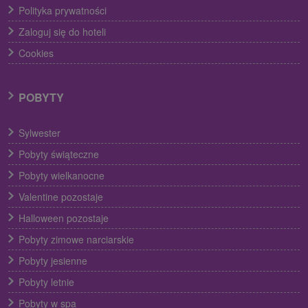
Polityka prywatności
Zaloguj się do hoteli
Cookies
POBYTY
Sylwester
Pobyty świąteczne
Pobyty wielkanocne
Valentine pozostaje
Halloween pozostaje
Pobyty zimowe narciarskie
Pobyty jesienne
Pobyty letnie
Pobyty w spa