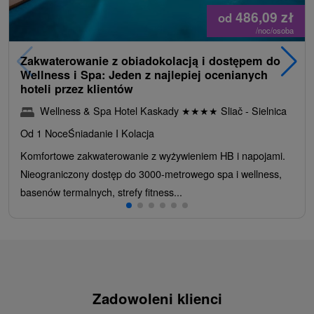
486,09
zł
od
/noc/osoba
Zakwaterowanie z obiadokolacją i dostępem do
Wellness i Spa: Jeden z najlepiej ocenianych
hoteli przez klientów
Wellness & Spa Hotel Kaskady
★
★
★
★
Sliač - Sielnica
Od 1 Noce
Śniadanie I Kolacja
Komfortowe zakwaterowanie z wyżywieniem HB i napojami.
Nieograniczony dostęp do 3000-metrowego spa i wellness,
basenów termalnych, strefy fitness...
Zadowoleni klienci