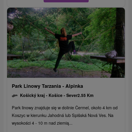
Park Linowy Tarzania - Alpinka
Košický kraj -
Košice - Sever
2.55 Km
Park linowy znajduje się w dolinie Čermel, około 4 km od
Koszyc w kierunku Jahodná lub Spišská Nová Ves. Na
wysokości 4 - 10 m nad ziemią...