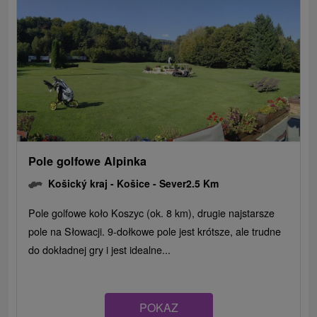
Pole golfowe Alpinka
Košický kraj -
Košice - Sever
2.5 Km
Pole golfowe koło Koszyc (ok. 8 km), drugie najstarsze
pole na Słowacji. 9-dołkowe pole jest krótsze, ale trudne
do dokładnej gry i jest idealne...
POKAZ