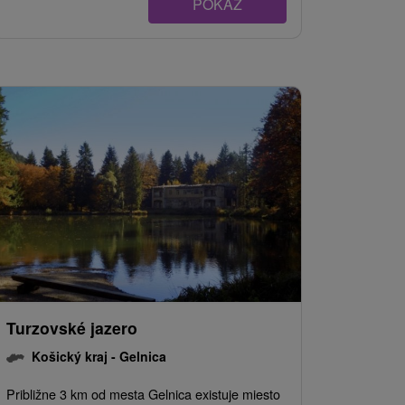
POKAZ
Turzovské jazero
Košický kraj -
Gelnica
Približne 3 km od mesta Gelnica existuje miesto