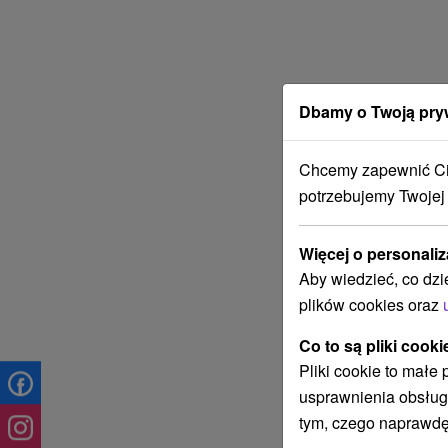
Dbamy o Twoją pry
Chcemy zapewnić Ci 
potrzebujemy Twojej
Więcej o personaliz
Aby wiedzieć, co dzi
plików cookies oraz
Co to są pliki cooki
Pliki cookie to małe
usprawnienia obsług
tym, czego naprawdę