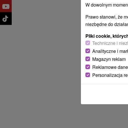
W dowolnym momencie
Prawo stanowi, że m
niezbędne do działan
Pliki cookie, któr
Techniczne i niez
Analityczne i mar
Magazyn reklam
Reklamowe dane
Personalizacja r