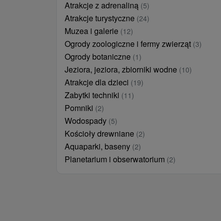
Atrakcje z adrenaliną
(5)
Atrakcje turystyczne
(24)
Muzea i galerie
(12)
Ogrody zoologiczne i fermy zwierząt
(3)
Ogrody botaniczne
(1)
Jeziora, jeziora, zbiorniki wodne
(10)
Atrakcje dla dzieci
(19)
Zabytki techniki
(11)
Pomniki
(2)
Wodospady
(5)
Kościoły drewniane
(2)
Aquaparki, baseny
(2)
Planetarium i obserwatorium
(2)