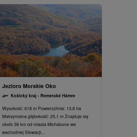
Jezioro Morskie Oko
Košický kraj -
Remetské Hámre
Wysokość: 618 m Powierzchnia: 13,8 ha
Maksymalna głębokość: 25,1 m Znajduje się
około 36 km od miasta Michalovce we
wschodniej Słowacji...