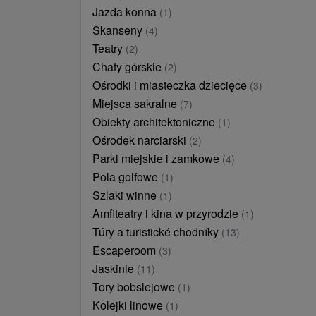
Jazda konna
(1)
Skanseny
(4)
Teatry
(2)
Chaty górskie
(2)
Ośrodki i miasteczka dziecięce
(3)
Miejsca sakralne
(7)
Obiekty architektoniczne
(1)
Ośrodek narciarski
(2)
Parki miejskie i zamkowe
(4)
Pola golfowe
(1)
Szlaki winne
(1)
Amfiteatry i kina w przyrodzie
(1)
Túry a turistické chodníky
(13)
Escaperoom
(3)
Jaskinie
(11)
Tory bobslejowe
(1)
Kolejki linowe
(1)