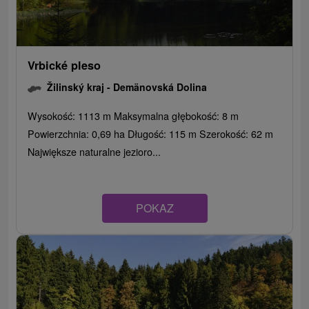
Vrbické pleso
Žilinský kraj -
Demänovská Dolina
Wysokość: 1113 m Maksymalna głębokość: 8 m
Powierzchnia: 0,69 ha Długość: 115 m Szerokość: 62 m
Największe naturalne jezioro...
POKAZ