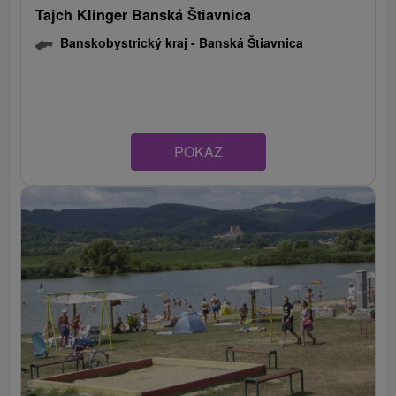
Tajch Klinger Banská Štiavnica
Banskobystrický kraj -
Banská Štiavnica
POKAZ