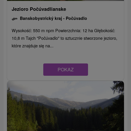
Jezioro Počúvadlianske
Banskobystrický kraj -
Počúvadlo
Wysokość: 550 m npm Powierzchnia: 12 ha Głębokość:
10,8 m Tajch "Počúvadlo" to sztucznie stworzone jezioro,
które znajduje się na...
POKAZ