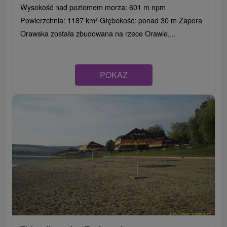
Wysokość nad poziomem morza: 601 m npm
Powierzchnia: 1187 km² Głębokość: ponad 30 m Zapora
Orawska została zbudowana na rzece Orawie,...
POKAZ