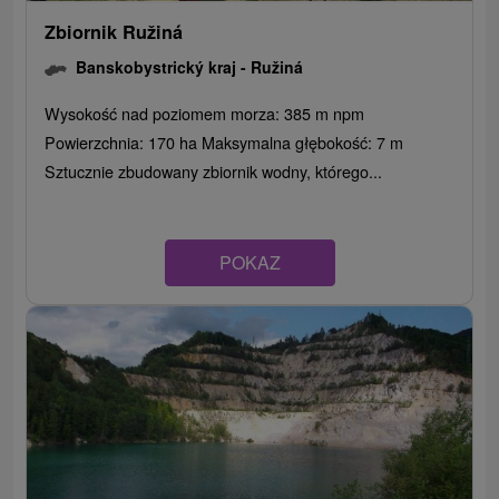
Zbiornik Ružiná
Banskobystrický kraj -
Ružiná
Wysokość nad poziomem morza: 385 m npm
Powierzchnia: 170 ha Maksymalna głębokość: 7 m
Sztucznie zbudowany zbiornik wodny, którego...
POKAZ