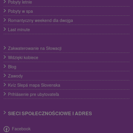
Pobyty letnie
Pobyty w spa
Romantyczny weekend dla dwojga
Last minute
Zakwaterowanie na Słowacji
Wdzięki kobiece
Blog
Zawody
Kvíz Slepá mapa Slovenska
Prihlásenie pre ubytovateľa
SIECI SPOŁECZNOŚCIOWE I ADRES
Facebook