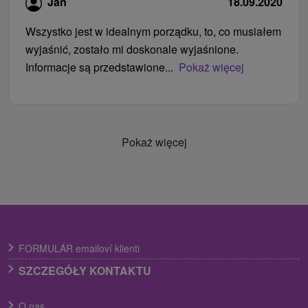
Jan
18.09.2020
Wszystko jest w idealnym porządku, to, co musiałem
wyjaśnić, zostało mi doskonale wyjaśnione.
Informacje są przedstawione...
Pokaż więcej
Pokaż więcej
FORMULÁR emailoví klienti
SZCZEGÓŁY KONTAKTU
O nas