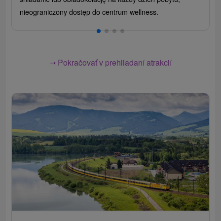
nieograniczony dostęp do centrum wellness.
➝ Pokračovať v prehliadaní atrakcií