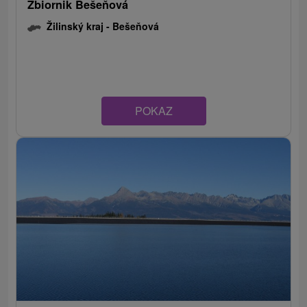
Zbiornik Bešeňová
Žilinský kraj -
Bešeňová
POKAZ