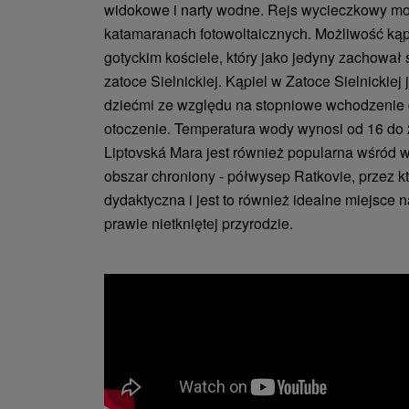
widokowe i narty wodne. Rejs wycieczkowy m
katamaranach fotowoltaicznych. Możliwość kąpi
gotyckim kościele, który jako jedyny zachował 
zatoce Sielnickiej. Kąpiel w Zatoce Sielnickiej
dziećmi ze względu na stopniowe wchodzenie
otoczenie. Temperatura wody wynosi od 16 do 
Liptovská Mara jest również popularna wśród w
obszar chroniony - półwysep Ratkovie, przez k
dydaktyczna i jest to również idealne miejsce 
prawie nietkniętej przyrodzie.