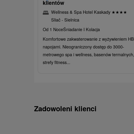
klientów
Wellness & Spa Hotel Kaskady
★
★
★
★
Sliač - Sielnica
Od 1 Noce
Śniadanie I Kolacja
Komfortowe zakwaterowanie z wyżywieniem HB 
napojami. Nieograniczony dostęp do 3000-
metrowego spa i wellness, basenów termalnych
strefy fitness...
Zadowoleni klienci