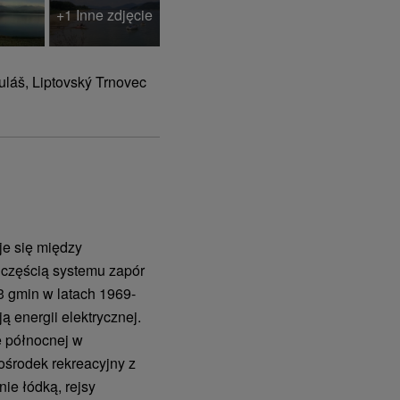
+1 Inne zdjęcie
kuláš, Liptovský Trnovec
je się między
częścią systemu zapór
3 gmin w latach 1969-
 energii elektrycznej.
e północnej w
środek rekreacyjny z
nie łódką, rejsy