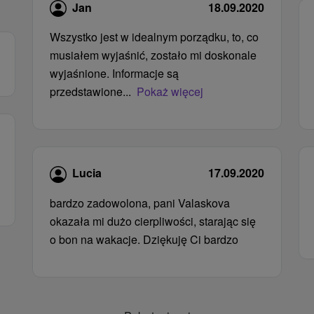
Jan
18.09.2020
Wszystko jest w idealnym porządku, to, co
musiałem wyjaśnić, zostało mi doskonale
wyjaśnione. Informacje są
przedstawione...
Pokaż więcej
Lucia
17.09.2020
bardzo zadowolona, ​​pani Valaskova
okazała mi dużo cierpliwości, starając się
o bon na wakacje. Dziękuję Ci bardzo