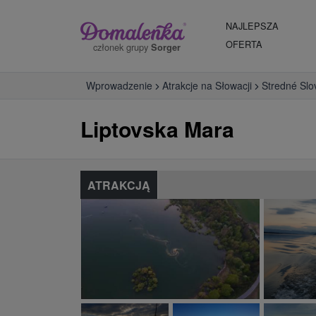
NAJLEPSZA
OFERTA
członek grupy
Sorger
Wprowadzenie
Atrakcje na Słowacji
Stredné Slo
Liptovska Mara
ATRAKCJĄ