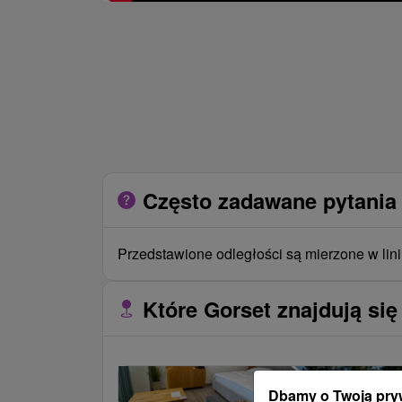
Często zadawane pytania 
Przedstawione odległości są mierzone w lini
Które Gorset znajdują się
Dbamy o Twoją pry