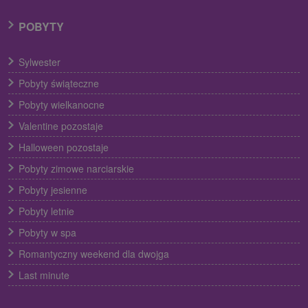
POBYTY
Sylwester
Pobyty świąteczne
Pobyty wielkanocne
Valentine pozostaje
Halloween pozostaje
Pobyty zimowe narciarskie
Pobyty jesienne
Pobyty letnie
Pobyty w spa
Romantyczny weekend dla dwojga
Last minute