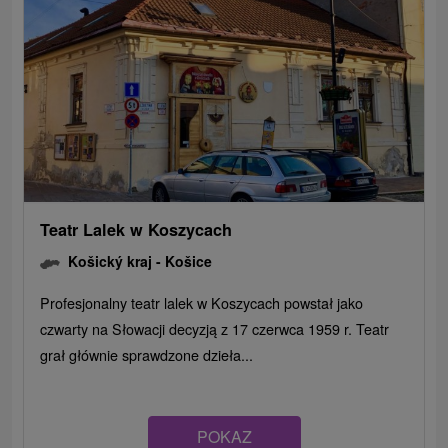
Teatr Lalek w Koszycach
Košický kraj -
Košice
Profesjonalny teatr lalek w Koszycach powstał jako
czwarty na Słowacji decyzją z 17 czerwca 1959 r. Teatr
grał głównie sprawdzone dzieła...
POKAZ