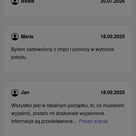
Beata
20.07.2026
Maria
18.09.2020
Byłem zadowolony z chęci i pomocy w wyborze
pobytu.
Jan
18.09.2020
Wszystko jest w idealnym porządku, to, co musiałem
wyjaśnić, zostało mi doskonale wyjaśnione.
Informacje są przedstawione...
Pokaż więcej