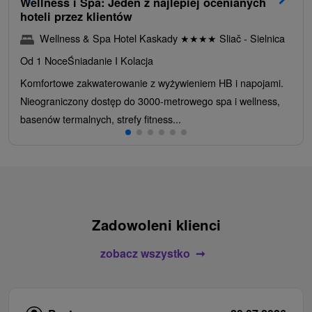
Wellness i Spa: Jeden z najlepiej ocenianych
hoteli przez klientów
Wellness & Spa Hotel Kaskady
★
★
★
★
Sliač - Sielnica
Od 1 Noce
Śniadanie I Kolacja
Komfortowe zakwaterowanie z wyżywieniem HB i napojami.
Nieograniczony dostęp do 3000-metrowego spa i wellness,
basenów termalnych, strefy fitness...
Zadowoleni klienci
zobacz wszystko