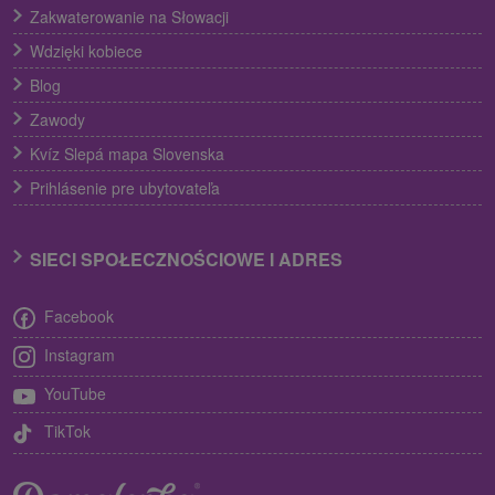
Zakwaterowanie na Słowacji
Wdzięki kobiece
Blog
Zawody
Kvíz Slepá mapa Slovenska
Prihlásenie pre ubytovateľa
SIECI SPOŁECZNOŚCIOWE I ADRES
Facebook
Instagram
YouTube
TikTok