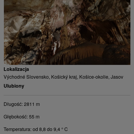
Lokalizacja
Východné Slovensko, Košický kraj, Košice-okolie, Jasov
Ulubiony
Długość: 2811 m
Głębokość: 55 m
Temperatura: od 8,8 do 9,4 ° C