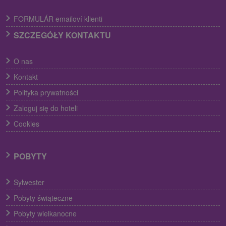
FORMULÁR emailoví klienti
SZCZEGÓŁY KONTAKTU
O nas
Kontakt
Polityka prywatności
Zaloguj się do hoteli
Cookies
POBYTY
Sylwester
Pobyty świąteczne
Pobyty wielkanocne