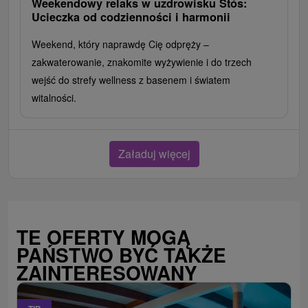
Weekendowy relaks w uzdrowisku Štós:
Ucieczka od codzienności i harmonii
Weekend, który naprawdę Cię odpręży –
zakwaterowanie, znakomite wyżywienie i do trzech
wejść do strefy wellness z basenem i światem
witalności.
Załaduj więcej
TE OFERTY MOGĄ
PAŃSTWO BYĆ TAKŻE
ZAINTERESOWANY