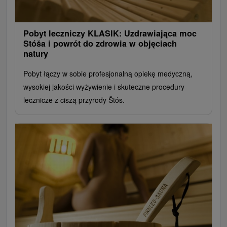
Pobyt leczniczy KLASIK: Uzdrawiająca moc
Stóša i powrót do zdrowia w objęciach
natury
Pobyt łączy w sobie profesjonalną opiekę medyczną,
wysokiej jakości wyżywienie i skuteczne procedury
lecznicze z ciszą przyrody Štós.