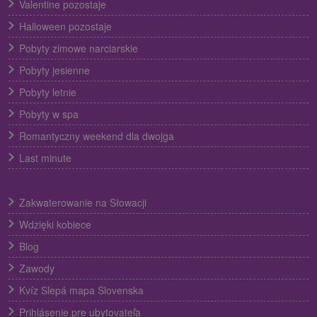
Valentine pozostaje
Halloween pozostaje
Pobyty zimowe narciarskie
Pobyty jesienne
Pobyty letnie
Pobyty w spa
Romantyczny weekend dla dwojga
Last minute
Zakwaterowanie na Słowacji
Wdzięki kobiece
Blog
Zawody
Kvíz Slepá mapa Slovenska
Prihlásenie pre ubytovateľa