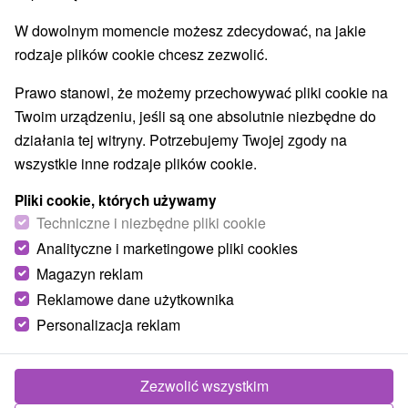
W dowolnym momencie możesz zdecydować, na jakie
rodzaje plików cookie chcesz zezwolić.
Prawo stanowi, że możemy przechowywać pliki cookie na
Twoim urządzeniu, jeśli są one absolutnie niezbędne do
działania tej witryny. Potrzebujemy Twojej zgody na
wszystkie inne rodzaje plików cookie.
Pliki cookie, których używamy
Techniczne i niezbędne pliki cookie
Analityczne i marketingowe pliki cookies
Magazyn reklam
Reklamowe dane użytkownika
© OpenStreetMap
Personalizacja reklam
Region turystyczny
Východné Slovensko, Gemer, Košický kraj, Revúcka
vrchovina, Slovenské rudohorie, Slovenský Kras, Volovské
Zezwolić wszystkim