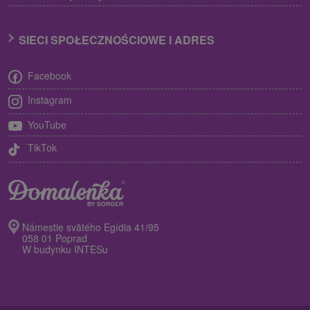
SIECI SPOŁECZNOŚCIOWE I ADRES
Facebook
Instagram
YouTube
TikTok
Námestie svätého Egídia 41/95
058 01 Poprad
W budynku INTESu