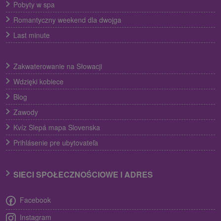
Pobyty w spa
Romantyczny weekend dla dwojga
Last minute
Zakwaterowanie na Słowacji
Wdzięki kobiece
Blog
Zawody
Kvíz Slepá mapa Slovenska
Prihlásenie pre ubytovateľa
SIECI SPOŁECZNOŚCIOWE I ADRES
Facebook
Instagram