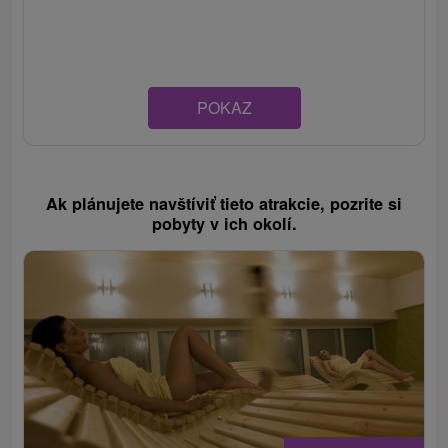
POKAZ
Ak plánujete navštíviť tieto atrakcie, pozrite si
pobyty v ich okolí.