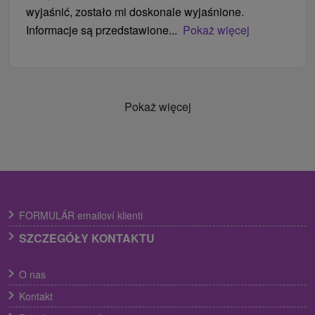
wyjaśnić, zostało mi doskonale wyjaśnione.
Informacje są przedstawione...
Pokaż więcej
Pokaż więcej
FORMULÁR emailoví klienti
SZCZEGÓŁY KONTAKTU
O nas
Kontakt