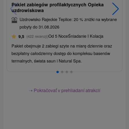
Pakiet zabiegów profilaktycznych Opieka
uzdrowiskowa
Uzdrowisko Rajeckie Teplice: 20 % zniżki na wybrane
pobyty do 31.08.2026
Od 5 Noce
Śniadanie I Kolacja
9,5
(422 recenzji)
Pakiet obejmuje 2 zabiegi szyte na miarę dziennie oraz
bezpłatny całodzienny dostęp do kompleksu basenów
termalnych, świata saun i Natural Spa.
➝ Pokračovať v prehliadaní atrakcií