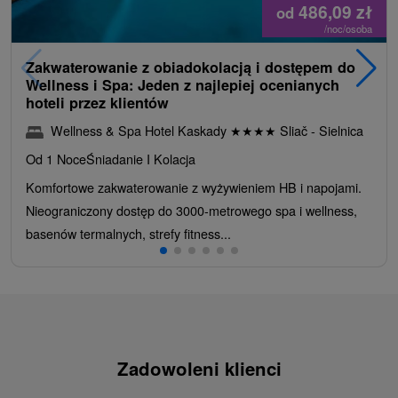
486,09
zł
od
/noc/osoba
Zakwaterowanie z obiadokolacją i dostępem do
Wellness i Spa: Jeden z najlepiej ocenianych
hoteli przez klientów
Wellness & Spa Hotel Kaskady
★
★
★
★
Sliač - Sielnica
Od 1 Noce
Śniadanie I Kolacja
Komfortowe zakwaterowanie z wyżywieniem HB i napojami.
Nieograniczony dostęp do 3000-metrowego spa i wellness,
basenów termalnych, strefy fitness...
Zadowoleni klienci