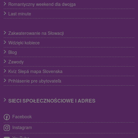
Romantyczny weekend dla dwojga
Last minute
Zakwaterowanie na Słowacji
Wdzięki kobiece
Blog
Zawody
Kvíz Slepá mapa Slovenska
Prihlásenie pre ubytovateľa
SIECI SPOŁECZNOŚCIOWE I ADRES
Facebook
Instagram