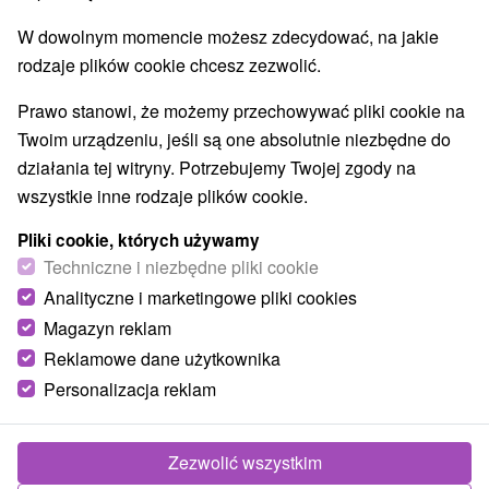
W dowolnym momencie możesz zdecydować, na jakie
rodzaje plików cookie chcesz zezwolić.
Prawo stanowi, że możemy przechowywać pliki cookie na
Twoim urządzeniu, jeśli są one absolutnie niezbędne do
działania tej witryny. Potrzebujemy Twojej zgody na
wszystkie inne rodzaje plików cookie.
Pliki cookie, których używamy
Techniczne i niezbędne pliki cookie
Analityczne i marketingowe pliki cookies
Magazyn reklam
Reklamowe dane użytkownika
© OpenStreetMap
Personalizacja reklam
Region turystyczny
Malá Fatra, Turiec, Veľká Fatra, Severné Slovensko,
Žilinský kraj, Martinské hole, Turčianska kotlina, Valčianska
Zezwolić wszystkim