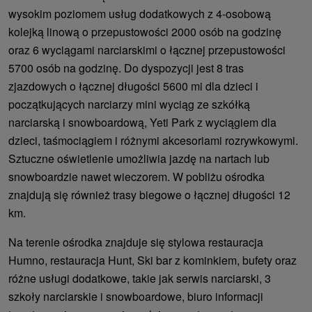
wysokim poziomem usług dodatkowych z 4-osobową
kolejką linową o przepustowości 2000 osób na godzinę
oraz 6 wyciągami narciarskimi o łącznej przepustowości
5700 osób na godzinę. Do dyspozycji jest 8 tras
zjazdowych o łącznej długości 5600 mi dla dzieci i
początkujących narciarzy mini wyciąg ze szkółką
narciarską i snowboardową, Yeti Park z wyciągiem dla
dzieci, taśmociągiem i różnymi akcesoriami rozrywkowymi.
Sztuczne oświetlenie umożliwia jazdę na nartach lub
snowboardzie nawet wieczorem. W pobliżu ośrodka
znajdują się również trasy biegowe o łącznej długości 12
km.
Na terenie ośrodka znajduje się stylowa restauracja
Humno, restauracja Hunt, Ski bar z kominkiem, bufety oraz
różne usługi dodatkowe, takie jak serwis narciarski, 3
szkoły narciarskie i snowboardowe, biuro informacji