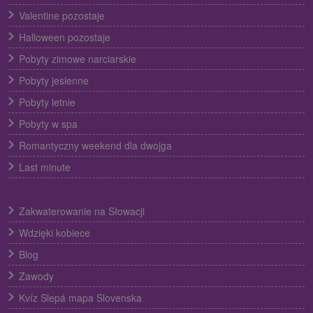
Valentine pozostaje
Halloween pozostaje
Pobyty zimowe narciarskie
Pobyty jesienne
Pobyty letnie
Pobyty w spa
Romantyczny weekend dla dwojga
Last minute
Zakwaterowanie na Słowacji
Wdzięki kobiece
Blog
Zawody
Kvíz Slepá mapa Slovenska