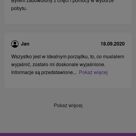
Byłem zadowolony z chęci i pomocy w wyborze
pobytu.
Jan
18.09.2020
Wszystko jest w idealnym porządku, to, co musiałem
wyjaśnić, zostało mi doskonale wyjaśnione.
Informacje są przedstawione...
Pokaż więcej
Pokaż więcej