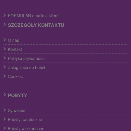
FORMULÁR emailoví klienti
SZCZEGÓŁY KONTAKTU
O nas
Kontakt
Polityka prywatności
Zaloguj się do hoteli
Cookies
POBYTY
Sylwester
Pobyty świąteczne
Pobyty wielkanocne