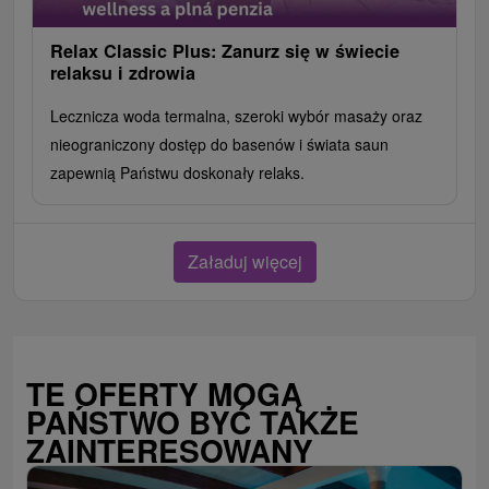
Relax Classic Plus: Zanurz się w świecie
relaksu i zdrowia
Lecznicza woda termalna, szeroki wybór masaży oraz
nieograniczony dostęp do basenów i świata saun
zapewnią Państwu doskonały relaks.
Załaduj więcej
TE OFERTY MOGĄ
PAŃSTWO BYĆ TAKŻE
ZAINTERESOWANY