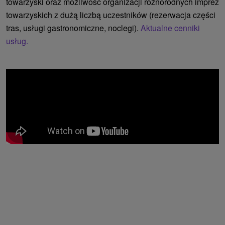
towarzyski oraz możliwość organizacji różnorodnych imprez
towarzyskich z dużą liczbą uczestników (rezerwacja części
tras, usługi gastronomiczne, noclegi).
Aktualne cenniki
usług.