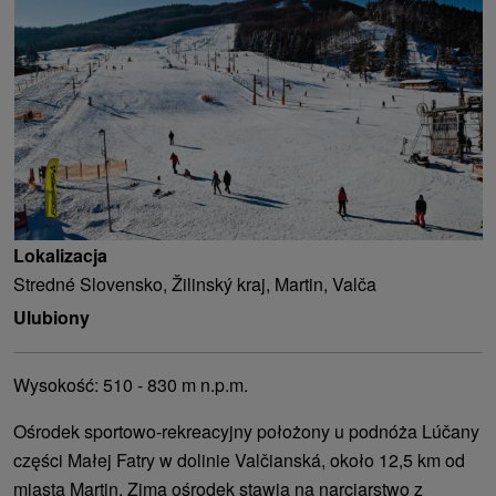
Lokalizacja
Stredné Slovensko, Žilinský kraj, Martin, Valča
Ulubiony
Wysokość: 510 - 830 m n.p.m.
Ośrodek sportowo-rekreacyjny położony u podnóża Lúčany
części Małej Fatry w dolinie Valčianská, około 12,5 km od
miasta Martin. Zimą ośrodek stawia na narciarstwo z