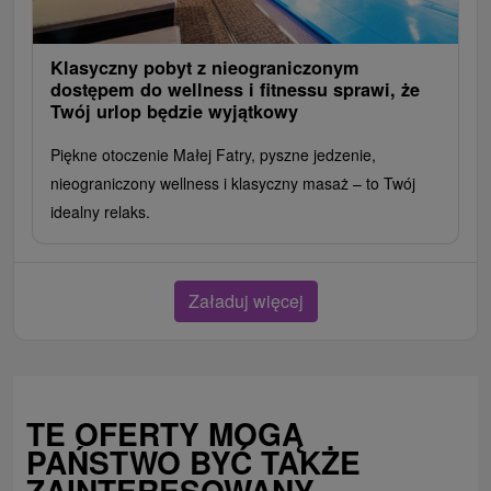
Klasyczny pobyt z nieograniczonym
dostępem do wellness i fitnessu sprawi, że
Twój urlop będzie wyjątkowy
Piękne otoczenie Małej Fatry, pyszne jedzenie,
nieograniczony wellness i klasyczny masaż – to Twój
idealny relaks.
Załaduj więcej
TE OFERTY MOGĄ
PAŃSTWO BYĆ TAKŻE
ZAINTERESOWANY