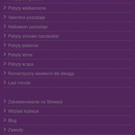
Pobyty wielkanocne
Valentine pozostaje
Halloween pozostaje
Pobyty zimowe narciarskie
Pobyty jesienne
Pobyty letnie
Pobyty w spa
Romantyczny weekend dla dwojga
Last minute
Zakwaterowanie na Słowacji
Wdzięki kobiece
Blog
Zawody