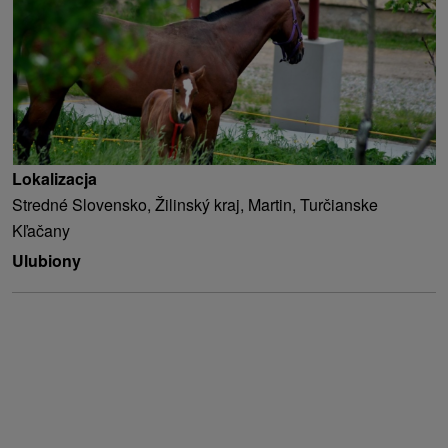
Lokalizacja
Stredné Slovensko, Žilinský kraj, Martin, Turčianske
Kľačany
Ulubiony