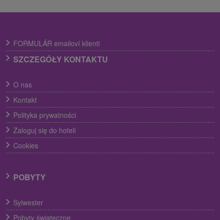
FORMULÁR emailoví klienti
SZCZEGÓŁY KONTAKTU
O nas
Kontakt
Polityka prywatności
Zaloguj się do hoteli
Cookies
POBYTY
Sylwester
Pobyty świąteczne