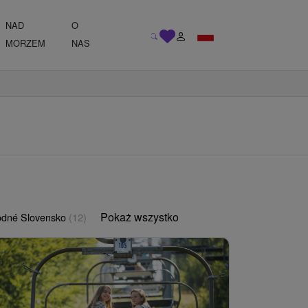
NAD
O
MORZEM
NAS
Pokaż wszystko
odné Slovensko
(12)