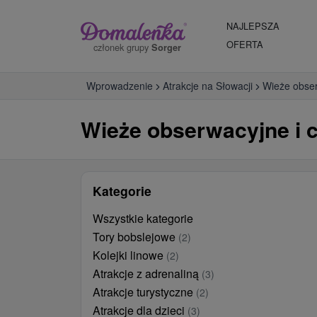
NAJLEPSZA
OFERTA
członek grupy
Sorger
Wprowadzenie
Atrakcje na Słowacji
Wieże obser
Wieże obserwacyjne i c
Kategorie
Wszystkie kategorie
Tory bobslejowe
(2)
Kolejki linowe
(2)
Atrakcje z adrenaliną
(3)
Atrakcje turystyczne
(2)
Atrakcje dla dzieci
(3)