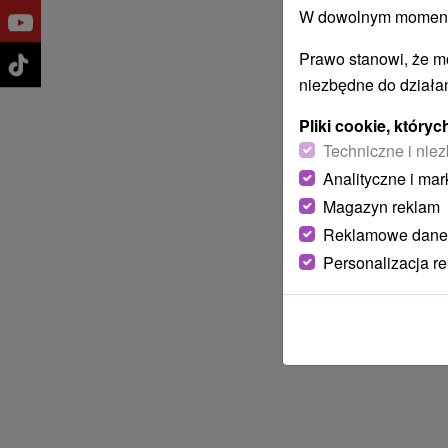
W dowolnym momencie
Prawo stanowi, że m
niezbędne do działan
Pliki cookie, któr
Techniczne i niez
Analityczne i mar
Magazyn reklam
Reklamowe dane
Personalizacja r