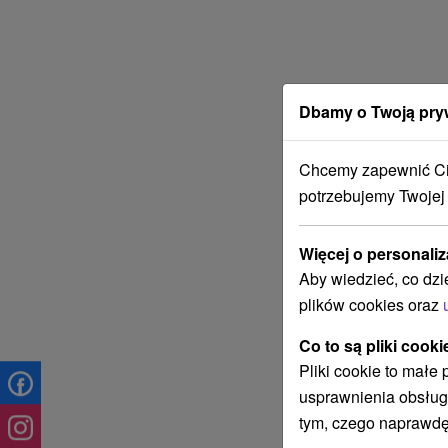
Dbamy o Twoją pry
Chcemy zapewnić Ci 
potrzebujemy Twojej
Więcej o personaliz
Aby wiedzieć, co dzi
plików cookies oraz
Co to są pliki cooki
Pliki cookie to małe
usprawnienia obsług
tym, czego naprawdę