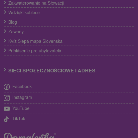
Zakwaterowanie na Słowacji
Wdzięki kobiece
Blog
Zawody
Kvíz Slepá mapa Slovenska
Prihlásenie pre ubytovateľa
SIECI SPOŁECZNOŚCIOWE I ADRES
Facebook
Instagram
YouTube
TikTok