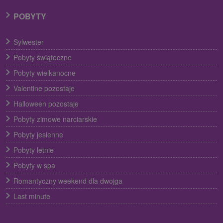
POBYTY
Sylwester
Pobyty świąteczne
Pobyty wielkanocne
Valentine pozostaje
Halloween pozostaje
Pobyty zimowe narciarskie
Pobyty jesienne
Pobyty letnie
Pobyty w spa
Romantyczny weekend dla dwojga
Last minute