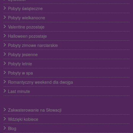
Pobyty świąteczne
Pobyty wielkanocne
Valentine pozostaje
Halloween pozostaje
Pobyty zimowe narciarskie
Pobyty jesienne
Pobyty letnie
Pobyty w spa
Romantyczny weekend dla dwojga
Last minute
Zakwaterowanie na Słowacji
Wdzięki kobiece
Blog