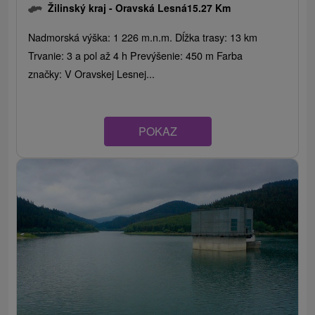
Žilinský kraj -
Oravská Lesná
15.27 Km
Nadmorská výška: 1 226 m.n.m. Dĺžka trasy: 13 km
Trvanie: 3 a pol až 4 h Prevýšenie: 450 m Farba
značky: V Oravskej Lesnej...
POKAZ