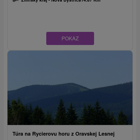
POKAZ
Túra na Rycierovu horu z Oravskej Lesnej