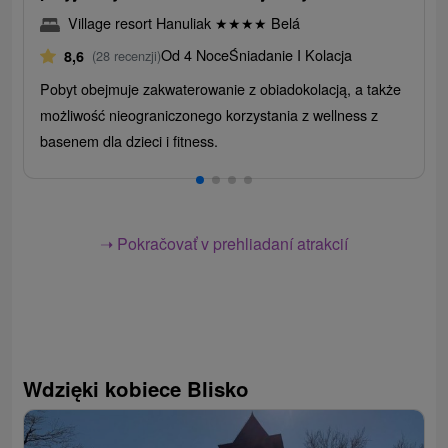
Village resort Hanuliak
★
★
★
★
Belá
Od 4 Noce
Śniadanie I Kolacja
8,6
(28 recenzji)
Pobyt obejmuje zakwaterowanie z obiadokolacją, a także
możliwość nieograniczonego korzystania z wellness z
basenem dla dzieci i fitness.
➝ Pokračovať v prehliadaní atrakcií
Wdzięki kobiece Blisko