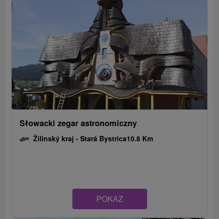
Słowacki zegar astronomiczny
Žilinský kraj -
Stará Bystrica
10.8 Km
POKAZ