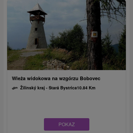
Wieża widokowa na wzgórzu Bobovec
Žilinský kraj -
Stará Bystrica
10.84 Km
POKAZ