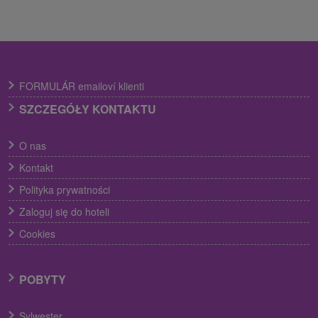
FORMULÁR emailoví klienti
SZCZEGÓŁY KONTAKTU
O nas
Kontakt
Polityka prywatności
Zaloguj się do hoteli
Cookies
POBYTY
Sylwester