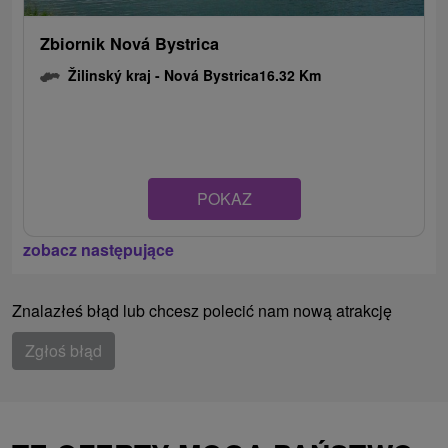
Zbiornik Nová Bystrica
Žilinský kraj -
Nová Bystrica
16.32 Km
POKAZ
zobacz następujące
Znalazłeś błąd lub chcesz polecić nam nową atrakcję
Zgłoś błąd