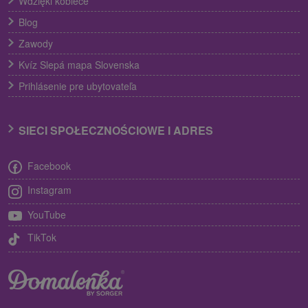
Wdzięki kobiece
Blog
Zawody
Kvíz Slepá mapa Slovenska
Prihlásenie pre ubytovateľa
SIECI SPOŁECZNOŚCIOWE I ADRES
Facebook
Instagram
YouTube
TikTok