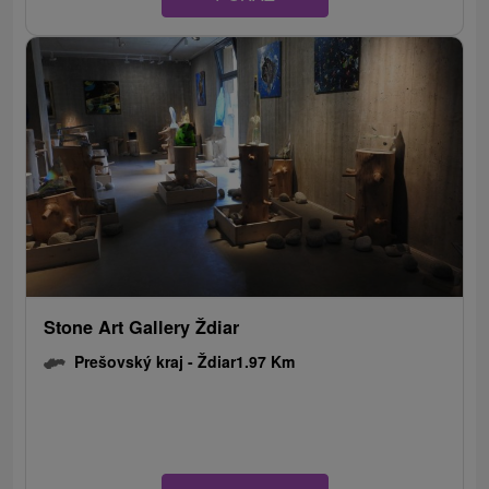
Stone Art Gallery Ždiar
Prešovský kraj -
Ždiar
1.97 Km