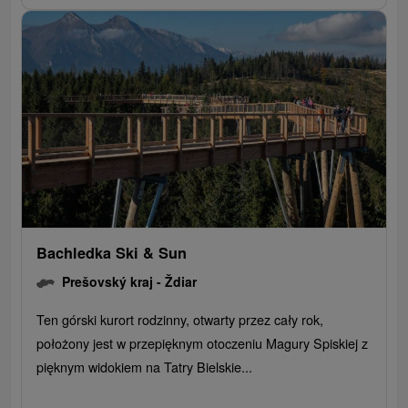
Bachledka Ski & Sun
Prešovský kraj -
Ždiar
Ten górski kurort rodzinny, otwarty przez cały rok,
położony jest w przepięknym otoczeniu Magury Spiskiej z
pięknym widokiem na Tatry Bielskie...