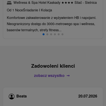
Wellness & Spa Hotel Kaskady
★
★
★
★
Sliač - Sielnica
Od 1 Noce
Śniadanie I Kolacja
Komfortowe zakwaterowanie z wyżywieniem HB i napojami.
Nieograniczony dostęp do 3000-metrowego spa i wellness,
basenów termalnych, strefy fitness...
Zadowoleni klienci
zobacz wszystko
Beata
20.07.2026