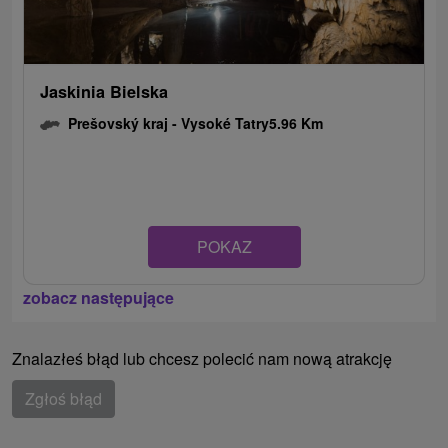
Jaskinia Bielska
Prešovský kraj -
Vysoké Tatry
5.96 Km
POKAZ
zobacz następujące
Znalazłeś błąd lub chcesz polecić nam nową atrakcję
Zgłoś błąd