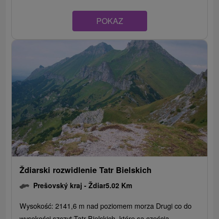
POKAZ
Ždiarski rozwidlenie Tatr Bielskich
Prešovský kraj -
Ždiar
5.02 Km
Wysokość: 2141,6 m nad poziomem morza Drugi co do
wysokości szczyt Tatr Bielskich, które są częścią