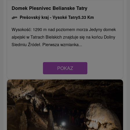
Domek Plesnivec Belianske Tatry
Prešovský kraj -
Vysoké Tatry
5.33 Km
Wysokość: 1290 m nad poziomem morza Jedyny domek
alpejski w Tatrach Bielskich znajduje się na końcu Doliny
Siedmiu Źródeł. Pierwsza wzmianka...
POKAZ