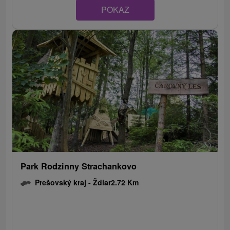
POKAZ
Park Rodzinny Strachankovo
Prešovský kraj -
Ždiar
2.72 Km