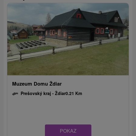
Muzeum Domu Ždiar
Prešovský kraj -
Ždiar
0.21 Km
POKAZ