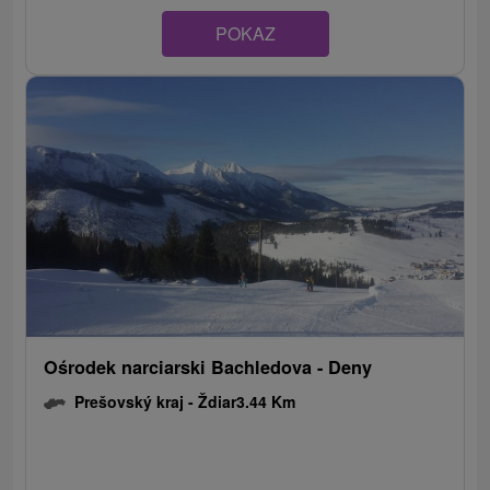
POKAZ
Ośrodek narciarski Bachledova - Deny
Prešovský kraj -
Ždiar
3.44 Km