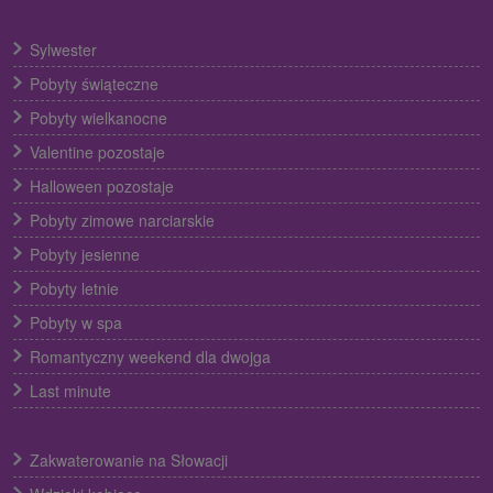
Sylwester
Pobyty świąteczne
Pobyty wielkanocne
Valentine pozostaje
Halloween pozostaje
Pobyty zimowe narciarskie
Pobyty jesienne
Pobyty letnie
Pobyty w spa
Romantyczny weekend dla dwojga
Last minute
Zakwaterowanie na Słowacji