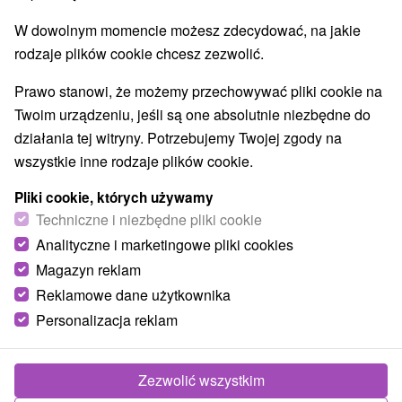
W dowolnym momencie możesz zdecydować, na jakie
rodzaje plików cookie chcesz zezwolić.
Prawo stanowi, że możemy przechowywać pliki cookie na
Twoim urządzeniu, jeśli są one absolutnie niezbędne do
działania tej witryny. Potrzebujemy Twojej zgody na
wszystkie inne rodzaje plików cookie.
Pliki cookie, których używamy
Techniczne i niezbędne pliki cookie
Chodnik wśród koron drzew Bachledki
Analityczne i marketingowe pliki cookies
Prešovský kraj -
Ždiar
Magazyn reklam
Reklamowe dane użytkownika
Personalizacja reklam
POKAZ
Zezwolić wszystkim