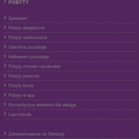
POBYTY
Sylwester
Pobyty świąteczne
Pobyty wielkanocne
Valentine pozostaje
Halloween pozostaje
Pobyty zimowe narciarskie
Pobyty jesienne
Pobyty letnie
Pobyty w spa
Romantyczny weekend dla dwojga
Last minute
Zakwaterowanie na Słowacji