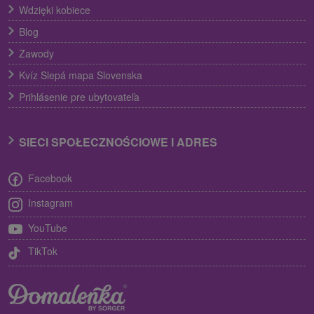
Wdzięki kobiece
Blog
Zawody
Kvíz Slepá mapa Slovenska
Prihlásenie pre ubytovateľa
SIECI SPOŁECZNOŚCIOWE I ADRES
Facebook
Instagram
YouTube
TikTok