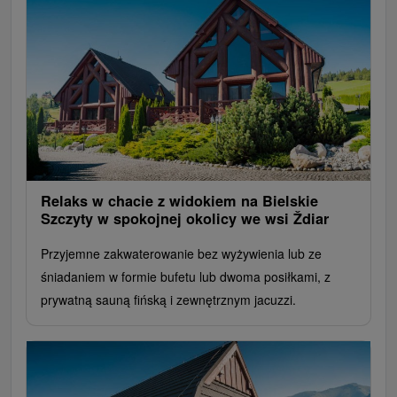
Relaks w chacie z widokiem na Bielskie
Szczyty w spokojnej okolicy we wsi Ždiar
Przyjemne zakwaterowanie bez wyżywienia lub ze
śniadaniem w formie bufetu lub dwoma posiłkami, z
prywatną sauną fińską i zewnętrznym jacuzzi.