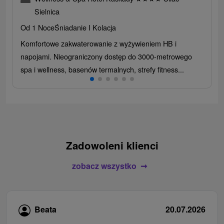
Sielnica
Od 1 Noce
Śniadanie I Kolacja
Komfortowe zakwaterowanie z wyżywieniem HB i
napojami. Nieograniczony dostęp do 3000-metrowego
spa i wellness, basenów termalnych, strefy fitness...
Zadowoleni klienci
zobacz wszystko
Beata
20.07.2026