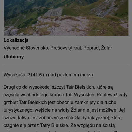
Lokalizacja
Východné Slovensko, Prešovský kraj, Poprad, Ždiar
Ulubiony
Wysokość: 2141,6 m nad poziomem morza
Drugi co do wysokości szczyt Tatr Bielskich, które są
częścią wschodniego krańca Tatr Wysokich. Ponieważ cały
grzbiet Tatr Bielskich jest obecnie zamknięty dla ruchu
turystycznego, wejście na widły Ždiar nie jest możliwe. Jej
szczyt łatwo jest zobaczyć ze ścieżki dydaktycznej, która
ciągnie się przez Tatry Bielskie. Ze względu na ścisłą