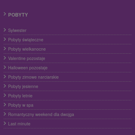
POBYTY
Sylwester
Pobyty świąteczne
Pobyty wielkanocne
Valentine pozostaje
Halloween pozostaje
Pobyty zimowe narciarskie
Pobyty jesienne
Pobyty letnie
Pobyty w spa
Romantyczny weekend dla dwojga
Last minute