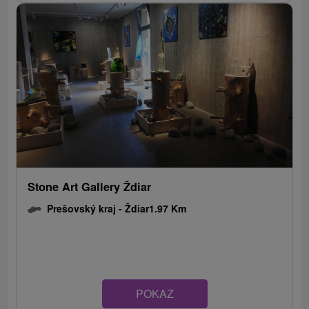
Stone Art Gallery Ždiar
Prešovský kraj -
Ždiar
1.97 Km
POKAZ