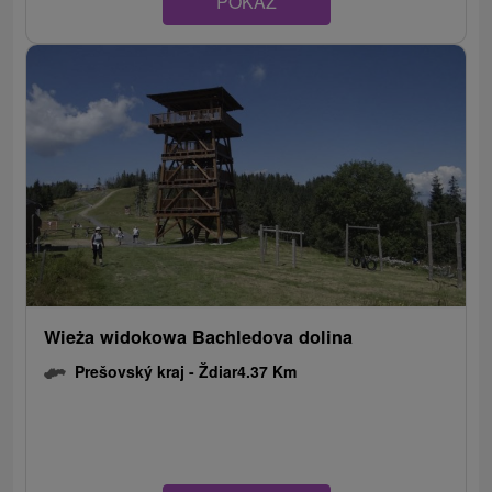
POKAZ
Wieża widokowa Bachledova dolina
Prešovský kraj -
Ždiar
4.37 Km