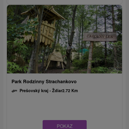
Park Rodzinny Strachankovo
Prešovský kraj -
Ždiar
2.72 Km
POKAZ