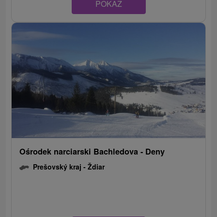
POKAZ
Ośrodek narciarski Bachledova - Deny
Prešovský kraj -
Ždiar