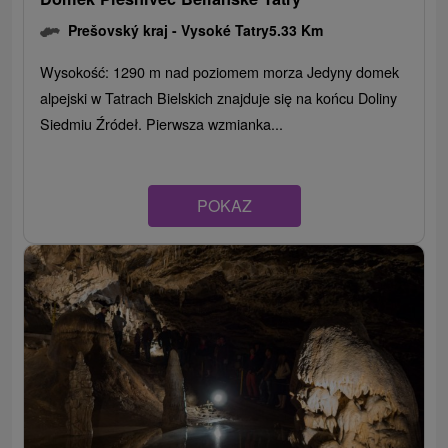
Prešovský kraj -
Vysoké Tatry
5.33 Km
Wysokość: 1290 m nad poziomem morza Jedyny domek
alpejski w Tatrach Bielskich znajduje się na końcu Doliny
Siedmiu Źródeł. Pierwsza wzmianka...
POKAZ