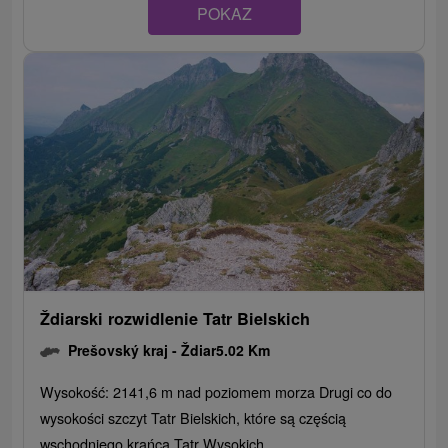
POKAZ
Ždiarski rozwidlenie Tatr Bielskich
Prešovský kraj -
Ždiar
5.02 Km
Wysokość: 2141,6 m nad poziomem morza Drugi co do
wysokości szczyt Tatr Bielskich, które są częścią
wschodniego krańca Tatr Wysokich....