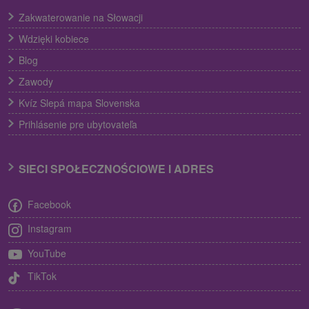
Zakwaterowanie na Słowacji
Wdzięki kobiece
Blog
Zawody
Kvíz Slepá mapa Slovenska
Prihlásenie pre ubytovateľa
SIECI SPOŁECZNOŚCIOWE I ADRES
Facebook
Instagram
YouTube
TikTok