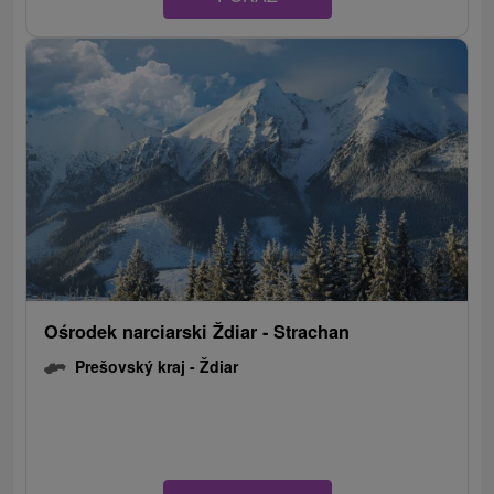
Ośrodek narciarski Ždiar - Strachan
Prešovský kraj -
Ždiar