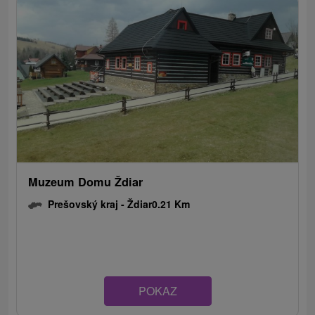
Muzeum Domu Ždiar
Prešovský kraj -
Ždiar
0.21 Km
POKAZ