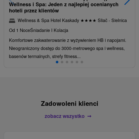
Wellness i Spa: Jeden z najlepiej ocenianych
hoteli przez klientów
Wellness & Spa Hotel Kaskady
★
★
★
★
Sliač - Sielnica
Od 1 Noce
Śniadanie I Kolacja
Komfortowe zakwaterowanie z wyżywieniem HB i napojami.
Nieograniczony dostęp do 3000-metrowego spa i wellness,
basenów termalnych, strefy fitness...
Zadowoleni klienci
zobacz wszystko