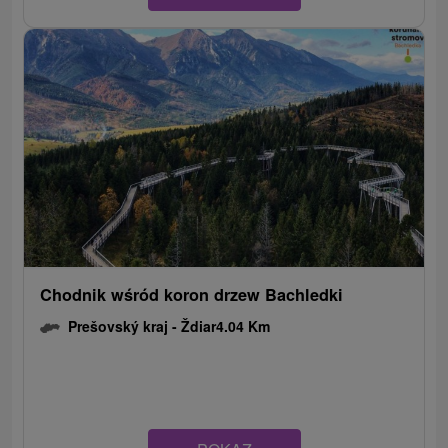
Chodnik wśród koron drzew Bachledki
Prešovský kraj -
Ždiar
4.04 Km