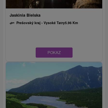
Jaskinia Bielska
Prešovský kraj -
Vysoké Tatry
5.96 Km
POKAZ