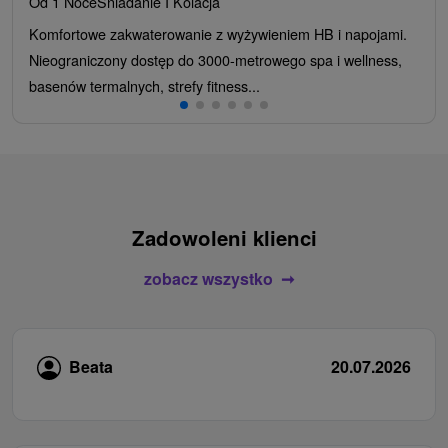
Od 1 Noce
Śniadanie I Kolacja
Komfortowe zakwaterowanie z wyżywieniem HB i napojami.
Nieograniczony dostęp do 3000-metrowego spa i wellness,
basenów termalnych, strefy fitness...
Zadowoleni klienci
zobacz wszystko
Beata
20.07.2026