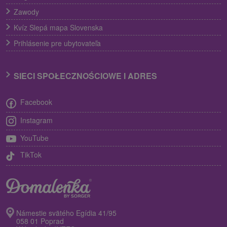
Zawody
Kvíz Slepá mapa Slovenska
Prihlásenie pre ubytovateľa
SIECI SPOŁECZNOŚCIOWE I ADRES
Facebook
Instagram
YouTube
TikTok
Námestie svätého Egídia 41/95
058 01 Poprad