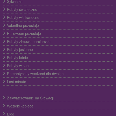
Sylwester
Pobyty świąteczne
Pobyty wielkanocne
Valentine pozostaje
Halloween pozostaje
Pobyty zimowe narciarskie
Pobyty jesienne
Pobyty letnie
Pobyty w spa
Romantyczny weekend dla dwojga
Last minute
Zakwaterowanie na Słowacji
Wdzięki kobiece
Blog