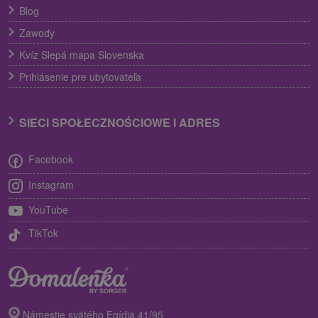
Blog
Zawody
Kvíz Slepá mapa Slovenska
Prihlásenie pre ubytovateľa
SIECI SPOŁECZNOŚCIOWE I ADRES
Facebook
Instagram
YouTube
TikTok
Námestie svätého Egídia 41/95