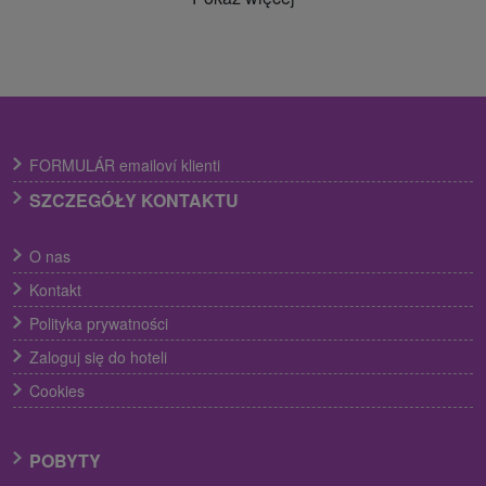
FORMULÁR emailoví klienti
SZCZEGÓŁY KONTAKTU
O nas
Kontakt
Polityka prywatności
Zaloguj się do hoteli
Cookies
POBYTY