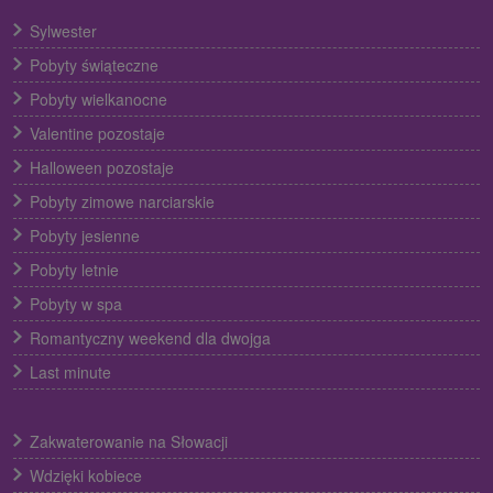
Sylwester
Pobyty świąteczne
Pobyty wielkanocne
Valentine pozostaje
Halloween pozostaje
Pobyty zimowe narciarskie
Pobyty jesienne
Pobyty letnie
Pobyty w spa
Romantyczny weekend dla dwojga
Last minute
Zakwaterowanie na Słowacji
Wdzięki kobiece