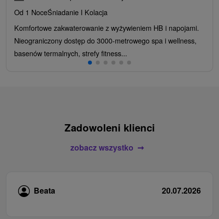
Od 1 Noce
Śniadanie I Kolacja
Komfortowe zakwaterowanie z wyżywieniem HB i napojami.
Nieograniczony dostęp do 3000-metrowego spa i wellness,
basenów termalnych, strefy fitness...
Zadowoleni klienci
zobacz wszystko
Beata
20.07.2026