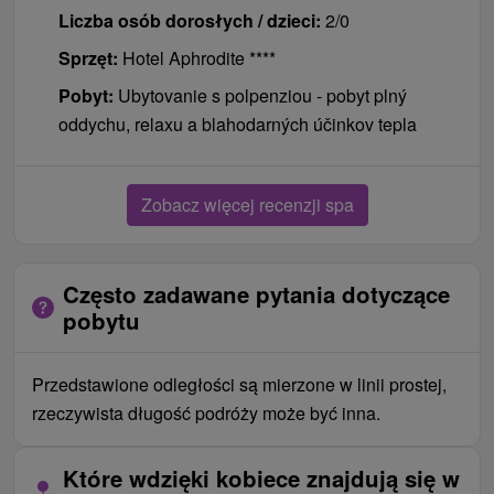
Liczba osób dorosłych / dzieci:
2/0
Sprzęt:
Hotel Aphrodite ****
Pobyt:
Ubytovanie s polpenziou - pobyt plný
oddychu, relaxu a blahodarných účinkov tepla
Zobacz więcej recenzji spa
Często zadawane pytania dotyczące
pobytu
Przedstawione odległości są mierzone w linii prostej,
rzeczywista długość podróży może być inna.
Które wdzięki kobiece znajdują się w