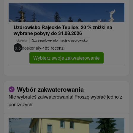
Uzdrowisko Rajeckie Teplice: 20 % zniżki na
wybrane pobyty do 31.08.2026
Galeria
Szczegółowe informacje o uzdrowisku
9,5
doskonały
·
485 recenzji
Wybierz swoje zakwaterowanie
Wybór zakwaterowania
Nie wybrałeś zakwaterowania! Proszę wybrać jedno z
poniższych.