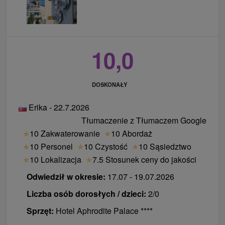
10,0
DOSKONAŁY
Erika - 22.7.2026
Tłumaczenie z Tłumaczem Google
★
10 Zakwaterowanie
★
10 Abordaż
★
10 Personel
★
10 Czystość
★
10 Sąsiedztwo
★
10 Lokalizacja
★
7.5 Stosunek ceny do jakości
Odwiedził w okresie:
17.07 - 19.07.2026
Liczba osób dorosłych / dzieci:
2/0
Sprzęt:
Hotel Aphrodite Palace ****