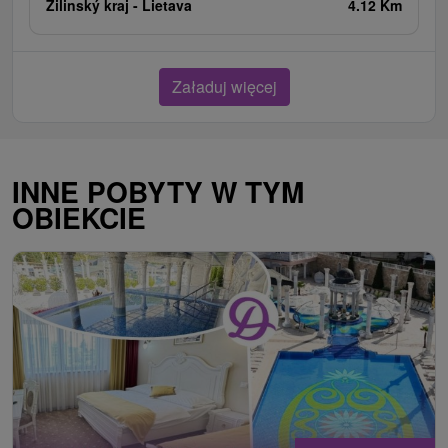
Žilinský kraj -
Lietava
4.12 Km
Załaduj więcej
INNE POBYTY W TYM
OBIEKCIE