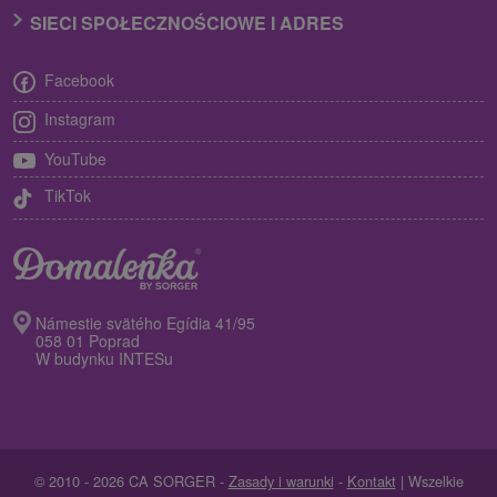
SIECI SPOŁECZNOŚCIOWE I ADRES
Facebook
Instagram
YouTube
TikTok
Námestie svätého Egídia 41/95
058 01 Poprad
W budynku INTESu
© 2010 - 2026 CA SORGER -
Zasady i warunki
-
Kontakt
| Wszelkie