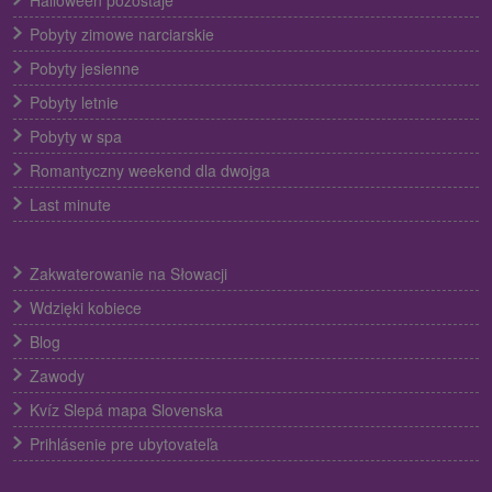
Halloween pozostaje
Pobyty zimowe narciarskie
Pobyty jesienne
Pobyty letnie
Pobyty w spa
Romantyczny weekend dla dwojga
Last minute
Zakwaterowanie na Słowacji
Wdzięki kobiece
Blog
Zawody
Kvíz Slepá mapa Slovenska
Prihlásenie pre ubytovateľa