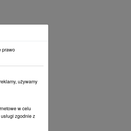
e prawo
i reklamy, używamy
ernetowe w celu
 usługi zgodnie z