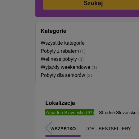
Kategorie
Wszystkie kategorie
Pobyty z rabatem
(1)
Wellness pobyty
(3)
Wyjazdy weekendowe
(1)
Pobyty dla seniorów
(2)
Lokalizacja
Západné Slovensko
(97)
Stredné Slovensko
TOP - BESTSELLERY
WSZYSTKO