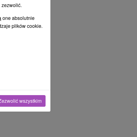
 zezwolić.
ą one absolutnie
dzaje plików cookie.
Zezwolić wszystkim