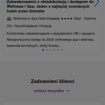
Zakwaterowanie z obiadokolacją i dostępem do
Wellness i Spa: Jeden z najlepiej ocenianych
hoteli przez klientów
Wellness & Spa Hotel Kaskady
★
★
★
★
Sliač - Sielnica
Od 1 Noce
Śniadanie I Kolacja
Komfortowe zakwaterowanie z wyżywieniem HB i napojami.
Nieograniczony dostęp do 3000-metrowego spa i wellness,
basenów termalnych, strefy fitness...
Zadowoleni klienci
zobacz wszystko