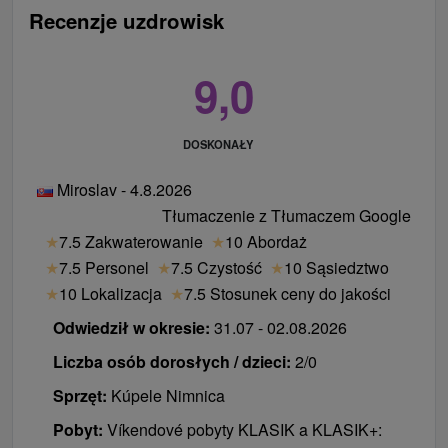
Recenzje uzdrowisk
9,0
DOSKONAŁY
Miroslav - 4.8.2026
Tłumaczenie z Tłumaczem Google
★
7.5 Zakwaterowanie
★
10 Abordaż
★
7.5 Personel
★
7.5 Czystość
★
10 Sąsiedztwo
★
10 Lokalizacja
★
7.5 Stosunek ceny do jakości
Odwiedził w okresie:
31.07 - 02.08.2026
Liczba osób dorosłych / dzieci:
2/0
Sprzęt:
Kúpele Nimnica
Pobyt:
Víkendové pobyty KLASIK a KLASIK+: