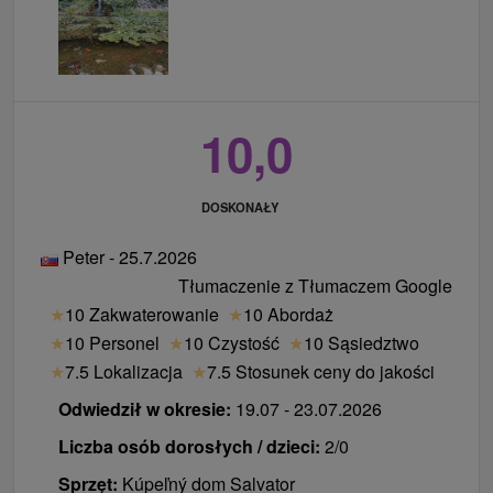
10,0
DOSKONAŁY
Peter - 25.7.2026
Tłumaczenie z Tłumaczem Google
★
10 Zakwaterowanie
★
10 Abordaż
★
10 Personel
★
10 Czystość
★
10 Sąsiedztwo
★
7.5 Lokalizacja
★
7.5 Stosunek ceny do jakości
Odwiedził w okresie:
19.07 - 23.07.2026
Liczba osób dorosłych / dzieci:
2/0
Sprzęt:
Kúpeľný dom Salvator