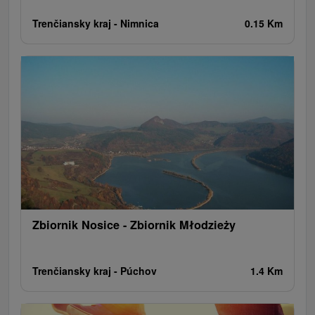
Trenčiansky kraj -
Nimnica
0.15 Km
Zbiornik Nosice - Zbiornik Młodzieży
Trenčiansky kraj -
Púchov
1.4 Km