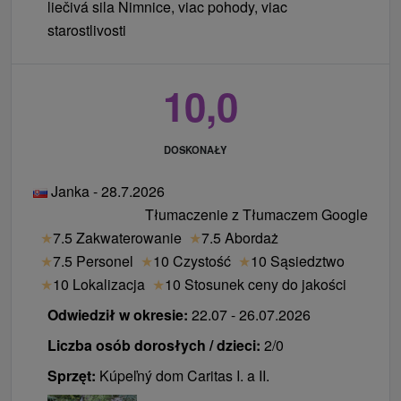
liečivá sila Nimnice, viac pohody, viac
starostlivosti
10,0
DOSKONAŁY
Janka - 28.7.2026
Tłumaczenie z Tłumaczem Google
★
7.5 Zakwaterowanie
★
7.5 Abordaż
★
7.5 Personel
★
10 Czystość
★
10 Sąsiedztwo
★
10 Lokalizacja
★
10 Stosunek ceny do jakości
Odwiedził w okresie:
22.07 - 26.07.2026
Liczba osób dorosłych / dzieci:
2/0
Sprzęt:
Kúpeľný dom Caritas I. a II.