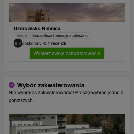
Uzdrowisko Nimnica
Galeria
Szczegółowe informacje o uzdrowisku
9,2
doskonały
·
451 recenzji
Wybierz swoje zakwaterowanie
Wybór zakwaterowania
Nie wybrałeś zakwaterowania! Proszę wybrać jedno z
poniższych.