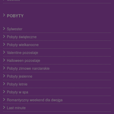
POBYTY
Sylwester
Pobyty świąteczne
Pobyty wielkanocne
Valentine pozostaje
Halloween pozostaje
Pobyty zimowe narciarskie
Pobyty jesienne
Pobyty letnie
Pobyty w spa
Romantyczny weekend dla dwojga
Last minute