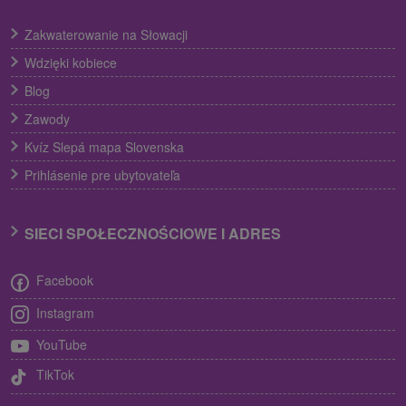
Zakwaterowanie na Słowacji
Wdzięki kobiece
Blog
Zawody
Kvíz Slepá mapa Slovenska
Prihlásenie pre ubytovateľa
SIECI SPOŁECZNOŚCIOWE I ADRES
Facebook
Instagram
YouTube
TikTok