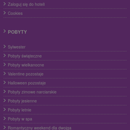
Zaloguj się do hoteli
Cookies
POBYTY
Sylwester
Pobyty świąteczne
Pobyty wielkanocne
Valentine pozostaje
Halloween pozostaje
Pobyty zimowe narciarskie
Pobyty jesienne
Pobyty letnie
Pobyty w spa
Romantyczny weekend dla dwojga