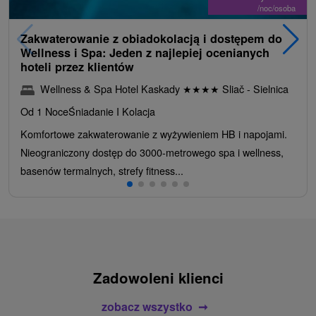
/noc/osoba
Zakwaterowanie z obiadokolacją i dostępem do
Wellness i Spa: Jeden z najlepiej ocenianych
hoteli przez klientów
Wellness & Spa Hotel Kaskady
★
★
★
★
Sliač - Sielnica
Od 1 Noce
Śniadanie I Kolacja
Komfortowe zakwaterowanie z wyżywieniem HB i napojami.
Nieograniczony dostęp do 3000-metrowego spa i wellness,
basenów termalnych, strefy fitness...
Zadowoleni klienci
zobacz wszystko