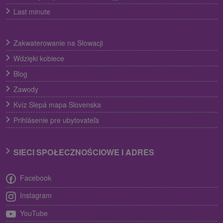
Last minute
Zakwaterowanie na Słowacji
Wdzięki kobiece
Blog
Zawody
Kvíz Slepá mapa Slovenska
Prihlásenie pre ubytovateľa
SIECI SPOŁECZNOŚCIOWE I ADRES
Facebook
Instagram
YouTube