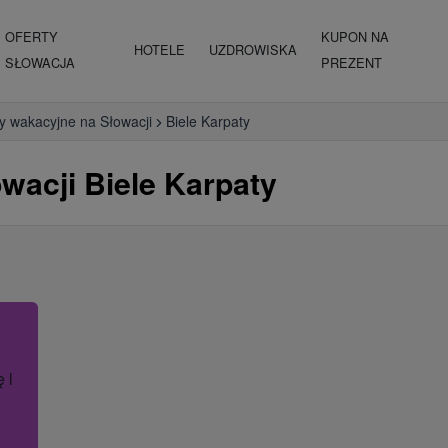
OFERTY
KUPON NA
HOTELE
UZDROWISKA
SŁOWACJA
PREZENT
y wakacyjne na Słowacji
Biele Karpaty
wacji Biele Karpaty
ę lub nazwę hotelu.