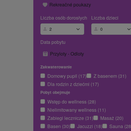
Rekreačné poukazy
Liczba osób dorosłych
Liczba dzieci
Data pobytu
Przyloty - Odloty
Zakwaterowanie
Domowy pupil (17)
Z basenem (31)
Dla rodzin z dziećmi (17)
Pobyt obejmuje
Wstęp do wellness (28)
Nielimitowany wellness (11)
Zabiegi lecznicze (31)
Masaż (20)
Basen (30)
Jacuzzi (18)
Sauna (28