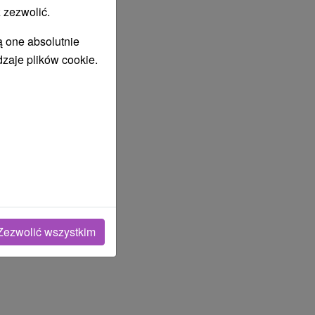
 zezwolić.
ą one absolutnie
dzaje plików cookie.
Zezwolić wszystkim