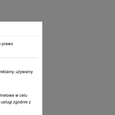
e prawo
i reklamy, używamy
ernetowe w celu
 usługi zgodnie z