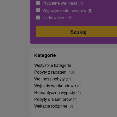
Prywatne wellness (4)
Wypożyczenie rowerów (6)
Uzdrowisko (18)
Kategorie
Wszystkie kategorie
Pobyty z rabatem
(13)
Wellness pobyty
(21)
Wyjazdy weekendowe
(9)
Romantyczne wypady
(2)
Pobyty dla seniorów
(7)
Wakacje rodzinne
(3)