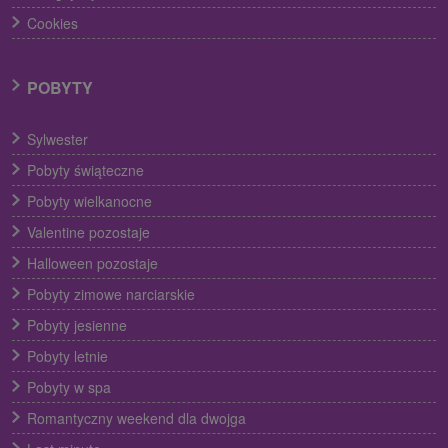
Cookies
POBYTY
Sylwester
Pobyty świąteczne
Pobyty wielkanocne
Valentine pozostaje
Halloween pozostaje
Pobyty zimowe narciarskie
Pobyty jesienne
Pobyty letnie
Pobyty w spa
Romantyczny weekend dla dwojga