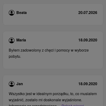
Beata
20.07.2026
Maria
18.09.2020
Byłem zadowolony z chęci i pomocy w wyborze
pobytu.
Jan
18.09.2020
Wszystko jest w idealnym porządku, to, co musiałem
wyjaśnić, zostało mi doskonale wyjaśnione.
Informacje są przedstawione...
Pokaż więcej