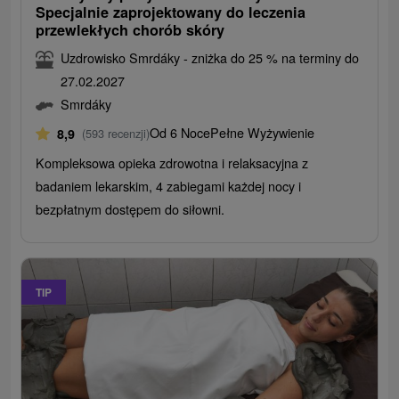
Specjalnie zaprojektowany do leczenia
przewlekłych chorób skóry
Uzdrowisko Smrdáky - zniżka do 25 % na terminy do
27.02.2027
Smrdáky
Od 6 Noce
Pełne Wyżywienie
8,9
(593 recenzji)
Kompleksowa opieka zdrowotna i relaksacyjna z
badaniem lekarskim, 4 zabiegami każdej nocy i
bezpłatnym dostępem do siłowni.
TIP