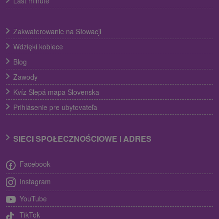
Last minute
Zakwaterowanie na Słowacji
Wdzięki kobiece
Blog
Zawody
Kvíz Slepá mapa Slovenska
Prihlásenie pre ubytovateľa
SIECI SPOŁECZNOŚCIOWE I ADRES
Facebook
Instagram
YouTube
TikTok