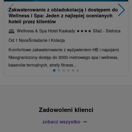
Zakwaterowanie z obiadokolacją i dostępem do
Wellness i Spa: Jeden z najlepiej ocenianych
hoteli przez klientów
Wellness & Spa Hotel Kaskady
★
★
★
★
Sliač - Sielnica
Od 1 Noce
Śniadanie I Kolacja
Komfortowe zakwaterowanie z wyżywieniem HB i napojami.
Nieograniczony dostęp do 3000-metrowego spa i wellness,
basenów termalnych, strefy fitness...
Zadowoleni klienci
zobacz wszystko