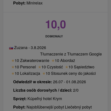
Pobyt:
Minirelax
10,0
DOSKONAŁY
Zuzana - 3.8.2026
Tłumaczenie z Tłumaczem Google
★
10 Zakwaterowanie
★
10 Abordaż
★
10 Personel
★
10 Czystość
★
10 Sąsiedztwo
★
10 Lokalizacja
★
10 Stosunek ceny do jakości
Odwiedził w okresie:
26.07 - 01.08.2026
Liczba osób dorosłych / dzieci:
2/0
Sprzęt:
Kúpeľný hotel Krym
Pobyt:
Najobľúbenejší pobyt Liečebný pobyt