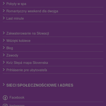
Pobyty w spa
Romantyczny weekend dla dwojga
Last minute
Zakwaterowanie na Słowacji
Wdzięki kobiece
Blog
Zawody
Kvíz Slepá mapa Slovenska
Prihlásenie pre ubytovateľa
SIECI SPOŁECZNOŚCIOWE I ADRES
Facebook
Instagram