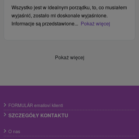
Wszystko jest w idealnym porządku, to, co musiałem
wyjaśnić, zostało mi doskonale wyjaśnione.
Informacje są przedstawione...
Pokaż więcej
Pokaż więcej
FORMULÁR emailoví klienti
SZCZEGÓŁY KONTAKTU
O nas