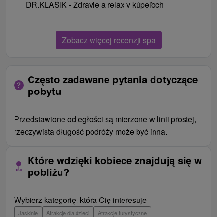
DR.KLASIK - Zdravie a relax v kúpeľoch
Zobacz więcej recenzji spa
Często zadawane pytania dotyczące
pobytu
Przedstawione odległości są mierzone w linii prostej,
rzeczywista długość podróży może być inna.
Które wdzięki kobiece znajdują się w
pobliżu?
Wybierz kategorię, która Cię interesuje
Jaskinie
Atrakcje dla dzieci
Atrakcje turystyczne