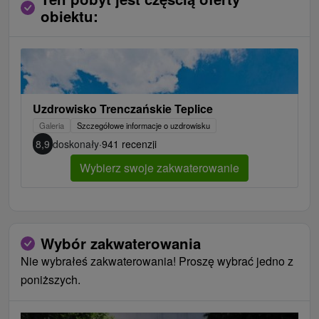
obiektu:
Uzdrowisko Trenczańskie Teplice
Galeria
Szczegółowe informacje o uzdrowisku
8,9
doskonały
·
941 recenzji
Wybierz swoje zakwaterowanie
Wybór zakwaterowania
Nie wybrałeś zakwaterowania! Proszę wybrać jedno z
poniższych.