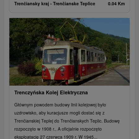
Trenčiansky kraj -
Trenčianske Teplice
0.04 Km
Trenczyńska Kolej Elektryczna
Głównym powodem budowy linii kolejowej było
uzdrowisko, aby kuracjusze mogli dostać się z
Trenčianskiej Teplej do Trenčianskych Teplic. Budowę
rozpoczęto w 1908 r., A oficjalnie rozpoczęto
eksploatację 27 czerwca 1909 r. W 1945...