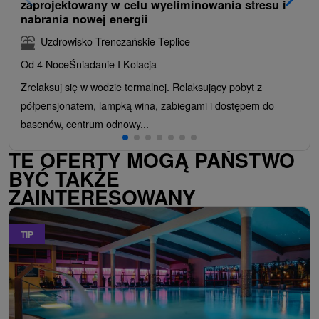
zaprojektowany w celu wyeliminowania stresu i
nabrania nowej energii
Uzdrowisko Trenczańskie Teplice
Od 4 Noce
Śniadanie I Kolacja
Zrelaksuj się w wodzie termalnej. Relaksujący pobyt z
półpensjonatem, lampką wina, zabiegami i dostępem do
basenów, centrum odnowy...
TE OFERTY MOGĄ PAŃSTWO
BYĆ TAKŻE
ZAINTERESOWANY
TIP