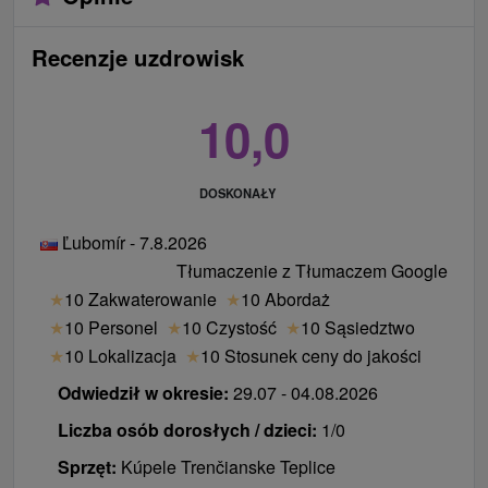
Recenzje uzdrowisk
10,0
DOSKONAŁY
Ľubomír - 7.8.2026
Tłumaczenie z Tłumaczem Google
★
10 Zakwaterowanie
★
10 Abordaż
★
10 Personel
★
10 Czystość
★
10 Sąsiedztwo
★
10 Lokalizacja
★
10 Stosunek ceny do jakości
Odwiedził w okresie:
29.07 - 04.08.2026
Liczba osób dorosłych / dzieci:
1/0
Sprzęt:
Kúpele Trenčianske Teplice