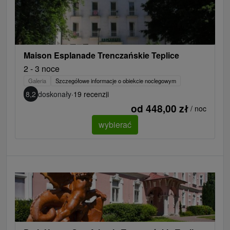
Maison Esplanade Trenczańskie Teplice
2 - 3 noce
Galeria
Szczegółowe informacje o obiekcie noclegowym
8,2
doskonały
·
19 recenzji
od 448,00 zł
/ noc
wybierać