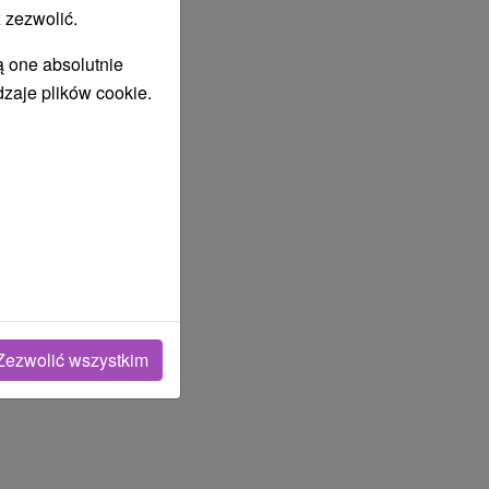
 zezwolić.
ą one absolutnie
dzaje plików cookie.
Zezwolić wszystkim