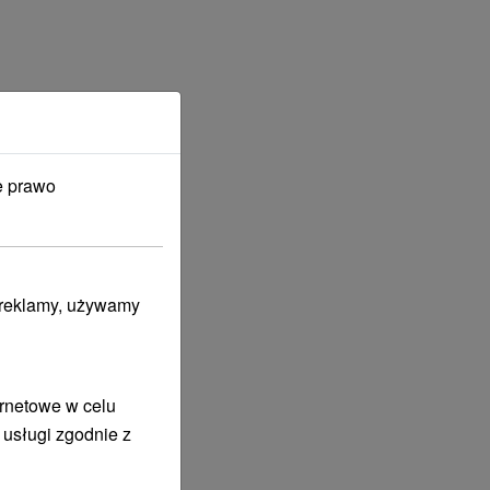
e prawo
i reklamy, używamy
ernetowe w celu
 usługi zgodnie z