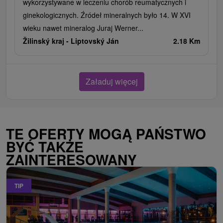
wykorzystywane w leczeniu chorób reumatycznych i
ginekologicznych. Źródeł mineralnych było 14. W XVI
wieku nawet mineralog Juraj Werner...
Žilinský kraj -
Liptovský Ján
2.18 Km
Załaduj więcej
TE OFERTY MOGĄ PAŃSTWO
BYĆ TAKŻE
ZAINTERESOWANY
TIP