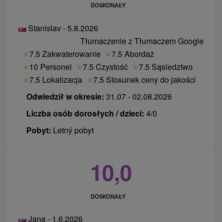
DOSKONAŁY
Stanislav - 5.8.2026
Tłumaczenie z Tłumaczem Google
★
7.5 Zakwaterowanie
★
7.5 Abordaż
★
10 Personel
★
7.5 Czystość
★
7.5 Sąsiedztwo
★
7.5 Lokalizacja
★
7.5 Stosunek ceny do jakości
Odwiedził w okresie:
31.07 - 02.08.2026
Liczba osób dorosłych / dzieci:
4/0
Pobyt:
Letný pobyt
10,0
DOSKONAŁY
Jana - 1.6.2026