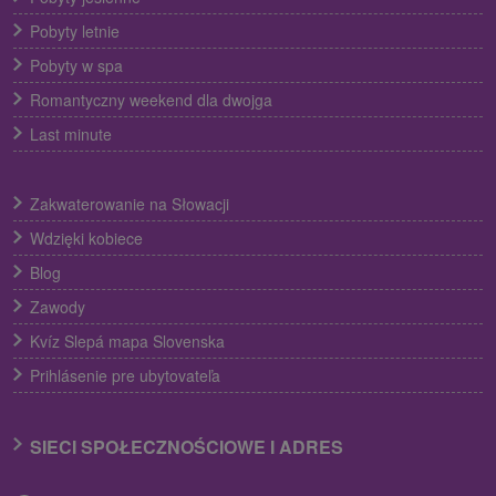
Pobyty letnie
Pobyty w spa
Romantyczny weekend dla dwojga
Last minute
Zakwaterowanie na Słowacji
Wdzięki kobiece
Blog
Zawody
Kvíz Slepá mapa Slovenska
Prihlásenie pre ubytovateľa
SIECI SPOŁECZNOŚCIOWE I ADRES