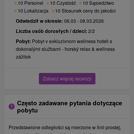
★
10 Personel
★
10 Czystość
★
10 Sąsiedztwo
★
10 Lokalizacja
★
10 Stosunek ceny do jakości
Odwiedził w okresie:
06.03 - 08.03.2026
Liczba osób dorosłych / dzieci:
2/2
Pobyt:
Pobyt v exkluzívnom wellness hoteli s
dokonalými službami - horský relax & wellness
zážitok
Zobacz więcej recenzji
Często zadawane pytania dotyczące
pobytu
Przedstawione odległości są mierzone w linii prostej,