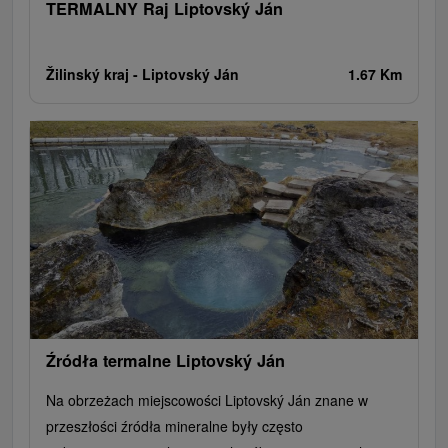
TERMALNY Raj Liptovský Ján
Žilinský kraj -
Liptovský Ján
1.67 Km
Źródła termalne Liptovský Ján
Na obrzeżach miejscowości Liptovský Ján znane w
przeszłości źródła mineralne były często