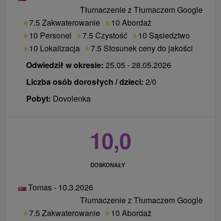
Tłumaczenie z Tłumaczem Google
★
7.5 Zakwaterowanie
★
10 Abordaż
★
10 Personel
★
7.5 Czystość
★
10 Sąsiedztwo
★
10 Lokalizacja
★
7.5 Stosunek ceny do jakości
Odwiedził w okresie:
25.05 - 28.05.2026
Liczba osób dorosłych / dzieci:
2/0
Pobyt:
Dovolenka
10,0
DOSKONAŁY
Tomas - 10.3.2026
Tłumaczenie z Tłumaczem Google
★
7.5 Zakwaterowanie
★
10 Abordaż