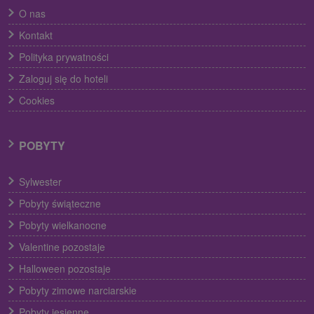
O nas
Kontakt
Polityka prywatności
Zaloguj się do hoteli
Cookies
POBYTY
Sylwester
Pobyty świąteczne
Pobyty wielkanocne
Valentine pozostaje
Halloween pozostaje
Pobyty zimowe narciarskie
Pobyty jesienne