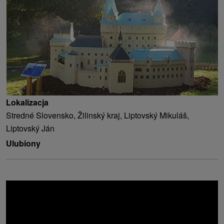
Lokalizacja
Stredné Slovensko, Žilinský kraj, Liptovský Mikuláš,
Liptovský Ján
Ulubiony