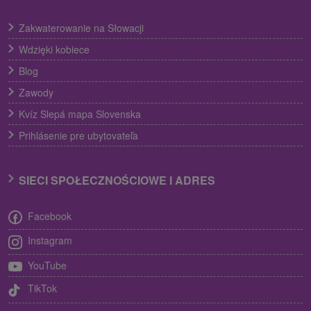
Zakwaterowanie na Słowacji
Wdzięki kobiece
Blog
Zawody
Kvíz Slepá mapa Slovenska
Prihlásenie pre ubytovateľa
SIECI SPOŁECZNOŚCIOWE I ADRES
Facebook
Instagram
YouTube
TikTok