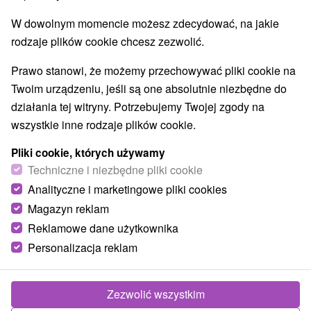
W dowolnym momencie możesz zdecydować, na jakie
rodzaje plików cookie chcesz zezwolić.
Prawo stanowi, że możemy przechowywać pliki cookie na
Twoim urządzeniu, jeśli są one absolutnie niezbędne do
działania tej witryny. Potrzebujemy Twojej zgody na
wszystkie inne rodzaje plików cookie.
Pliki cookie, których używamy
Techniczne i niezbędne pliki cookie
Analityczne i marketingowe pliki cookies
Magazyn reklam
Reklamowe dane użytkownika
© OpenStreetMap
Personalizacja reklam
Region turystyczny
Nízke Tatry, Liptov, v Tatrách, Severné Slovensko, Žilinský
kraj, Jánska dolina
Zezwolić wszystkim