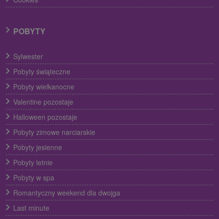
POBYTY
Sylwester
Pobyty świąteczne
Pobyty wielkanocne
Valentine pozostaje
Halloween pozostaje
Pobyty zimowe narciarskie
Pobyty jesienne
Pobyty letnie
Pobyty w spa
Romantyczny weekend dla dwojga
Last minute