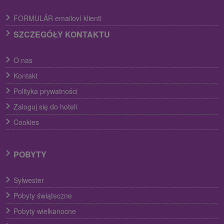
FORMULÁR emailoví klienti
SZCZEGÓŁY KONTAKTU
O nas
Kontakt
Polityka prywatności
Zaloguj się do hoteli
Cookies
POBYTY
Sylwester
Pobyty świąteczne
Pobyty wielkanocne