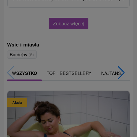
Zobacz więcej
Wsie i miasta
Bardejov
(6)
TOP - BESTSELLERY
NAJTAŃSZE
WSZYSTKO
Akcia