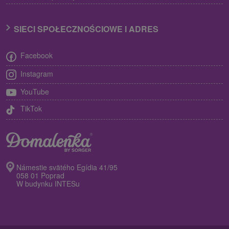
SIECI SPOŁECZNOŚCIOWE I ADRES
Facebook
Instagram
YouTube
TikTok
Námestie svätého Egídia 41/95
058 01 Poprad
W budynku INTESu