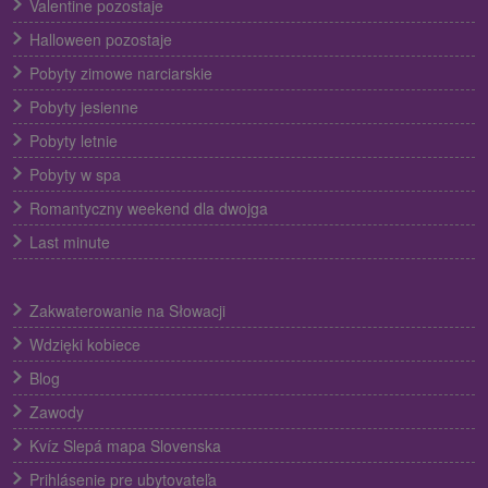
Valentine pozostaje
Halloween pozostaje
Pobyty zimowe narciarskie
Pobyty jesienne
Pobyty letnie
Pobyty w spa
Romantyczny weekend dla dwojga
Last minute
Zakwaterowanie na Słowacji
Wdzięki kobiece
Blog
Zawody
Kvíz Slepá mapa Slovenska
Prihlásenie pre ubytovateľa