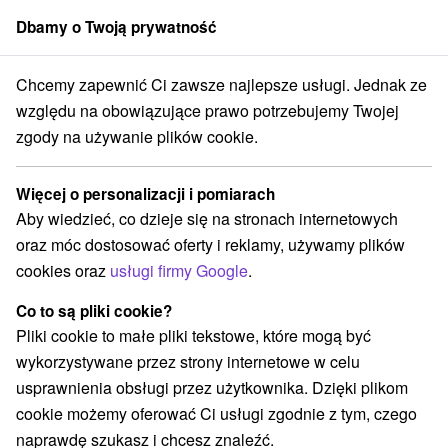
Dbamy o Twoją prywatność
członek grupy
Sorger
Chcemy zapewnić Ci zawsze najlepsze usługi. Jednak ze
Specjalne oferty na Słowacji
Bony wakacyjne na Słowacji
Saris
względu na obowiązujące prawo potrzebujemy Twojej
zgody na używanie plików cookie.
Bony wakacyjne na Słowacji Saris
Więcej o personalizacji i pomiarach
Kategorie
Aby wiedzieć, co dzieje się na stronach internetowych
oraz móc dostosować oferty i reklamy, używamy plików
Wszystkie kategorie
Pobyty z rabatem
(3)
cookies oraz
usługi firmy Google
.
Wellness pobyty
Wyjazdy weekendowe
(3)
(3)
Pobyty dla seniorów
Wakacje rodzinne
(1)
(2)
Co to są pliki cookie?
Pliki cookie to małe pliki tekstowe, które mogą być
wykorzystywane przez strony internetowe w celu
Wybierz lokalizację lub datę
usprawnienia obsługi przez użytkownika. Dzięki plikom
cookie możemy oferować Ci usługi zgodnie z tym, czego
Najlepiej sprzedające
naprawdę szukasz i chcesz znaleźć.