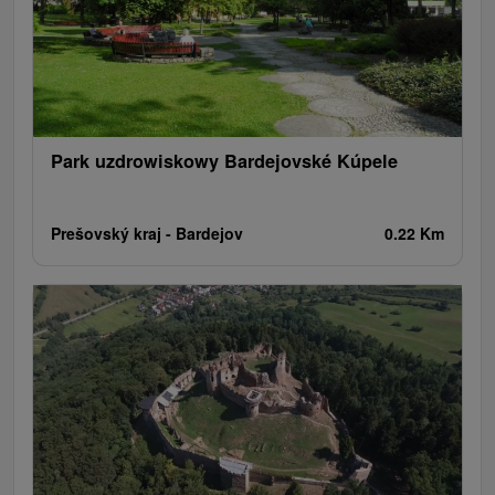
Park uzdrowiskowy Bardejovské Kúpele
Prešovský kraj -
Bardejov
0.22 Km