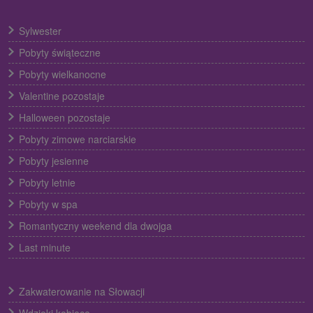
Sylwester
Pobyty świąteczne
Pobyty wielkanocne
Valentine pozostaje
Halloween pozostaje
Pobyty zimowe narciarskie
Pobyty jesienne
Pobyty letnie
Pobyty w spa
Romantyczny weekend dla dwojga
Last minute
Zakwaterowanie na Słowacji
Wdzięki kobiece