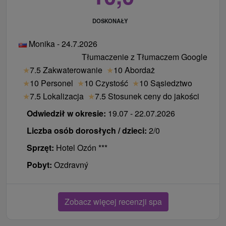
DOSKONAŁY
Monika - 24.7.2026
Tłumaczenie z Tłumaczem Google
★
7.5 Zakwaterowanie
★
10 Abordaż
★
10 Personel
★
10 Czystość
★
10 Sąsiedztwo
★
7.5 Lokalizacja
★
7.5 Stosunek ceny do jakości
Odwiedził w okresie:
19.07 - 22.07.2026
Liczba osób dorosłych / dzieci:
2/0
Sprzęt:
Hotel Ozón ***
Pobyt:
Ozdravný
Zobacz więcej recenzji spa