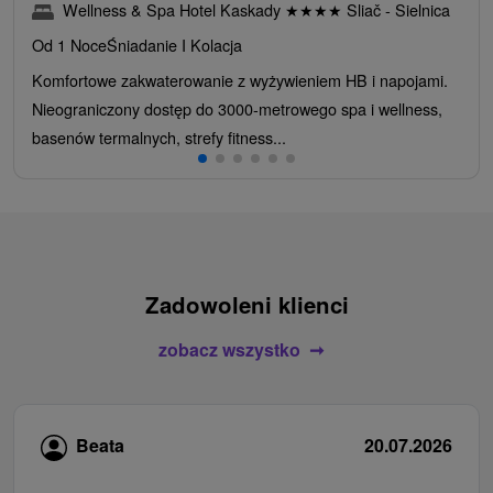
Wellness & Spa Hotel Kaskady
★
★
★
★
Sliač - Sielnica
Od 1 Noce
Śniadanie I Kolacja
Komfortowe zakwaterowanie z wyżywieniem HB i napojami.
Nieograniczony dostęp do 3000-metrowego spa i wellness,
basenów termalnych, strefy fitness...
Zadowoleni klienci
zobacz wszystko
Beata
20.07.2026