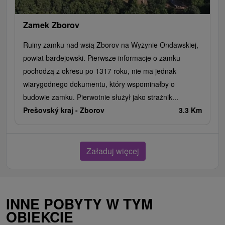
Zamek Zborov
Ruiny zamku nad wsią Zborov na Wyżynie Ondawskiej,
powiat bardejowski. Pierwsze informacje o zamku
pochodzą z okresu po 1317 roku, nie ma jednak
wiarygodnego dokumentu, który wspominałby o
budowie zamku. Pierwotnie służył jako strażnik...
Prešovský kraj -
Zborov
3.3 Km
Załaduj więcej
INNE POBYTY W TYM
OBIEKCIE