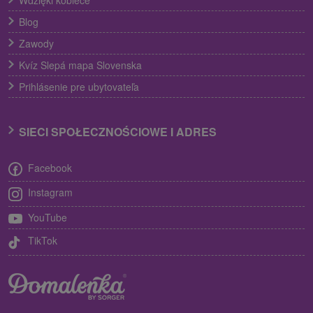
Blog
Zawody
Kvíz Slepá mapa Slovenska
Prihlásenie pre ubytovateľa
SIECI SPOŁECZNOŚCIOWE I ADRES
Facebook
Instagram
YouTube
TikTok