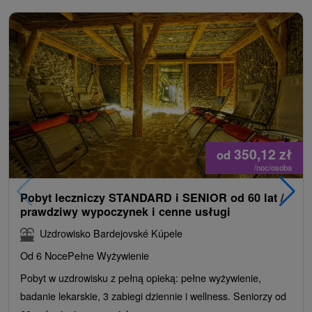
350,12
zł
od
/noc/osoba
Pobyt leczniczy STANDARD i SENIOR od 60 lat /
prawdziwy wypoczynek i cenne usługi
Uzdrowisko Bardejovské Kúpele
Od 6 Noce
Pełne Wyżywienie
Pobyt w uzdrowisku z pełną opieką: pełne wyżywienie,
badanie lekarskie, 3 zabiegi dziennie i wellness. Seniorzy od