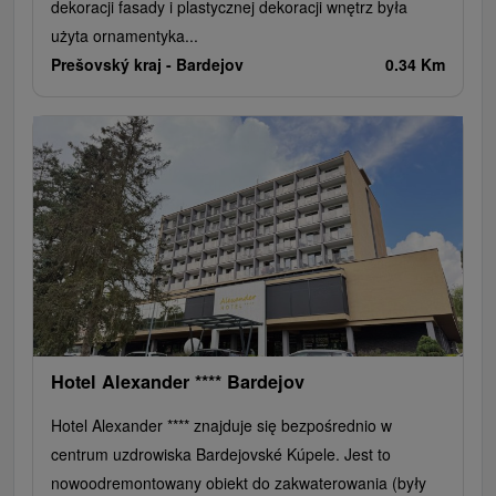
dekoracji fasady i plastycznej dekoracji wnętrz była
użyta ornamentyka...
Prešovský kraj -
Bardejov
0.34 Km
Hotel Alexander **** Bardejov
Hotel Alexander **** znajduje się bezpośrednio w
centrum uzdrowiska Bardejovské Kúpele. Jest to
nowoodremontowany obiekt do zakwaterowania (były