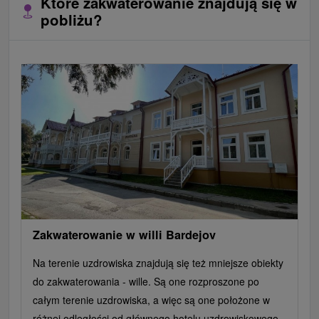
Które zakwaterowanie znajdują się w
pobliżu?
Zakwaterowanie w willi Bardejov
Na terenie uzdrowiska znajdują się też mniejsze obiekty
do zakwaterowania - wille. Są one rozproszone po
całym terenie uzdrowiska, a więc są one położone w
różnej odległości od głównego hotelu uzdrowiskowego