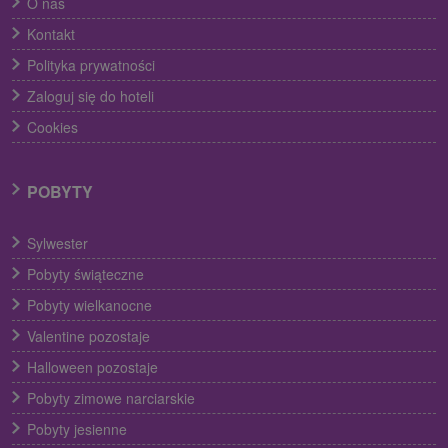
O nas
Kontakt
Polityka prywatności
Zaloguj się do hoteli
Cookies
POBYTY
Sylwester
Pobyty świąteczne
Pobyty wielkanocne
Valentine pozostaje
Halloween pozostaje
Pobyty zimowe narciarskie
Pobyty jesienne