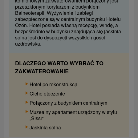
komfortowym zakwaterowaniem połączony jest
przeszklonym korytarzem z budynkiem
Balneoterapii. Wyżywienie i zabiegi
zabezpieczone są w centralnym budynku Hotelu
Ozón. Hotel posiada własną recepcję, windę, a
bezpośrednio w budynku znajdująca się jaskinia
solna jest do dyspozycji wszystkich gości
uzdrowiska.
DLACZEGO WARTO WYBRAĆ TO
ZAKWATEROWANIE
Hotel po rekonstrukcji
Ciche otoczenie
Połączony z budynkiem centralnym
Muzealny apartament urządzony w stylu
„Sissi“
Jaskinia solna