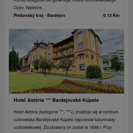
Ozón. Niektóre...
Prešovský kraj -
Bardejov
0.13 Km
Hotel Astória *** Bardejovské Kúpele
Hotel Astória (kategorie ***, ***+) znajduje się w centrum
uzdrowiska Bardejovské Kúpele naprzeciw kolumnady
uzdrowiskowej. Zbudowany on został w 1898 r. Przy