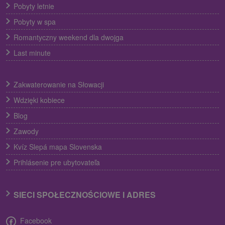
Pobyty letnie
Pobyty w spa
Romantyczny weekend dla dwojga
Last minute
Zakwaterowanie na Słowacji
Wdzięki kobiece
Blog
Zawody
Kvíz Slepá mapa Slovenska
Prihlásenie pre ubytovateľa
SIECI SPOŁECZNOŚCIOWE I ADRES
Facebook