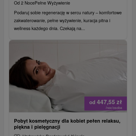
Od 2 Noce
Pełne Wyżywienie
Podaruj sobie regenerację w sercu natury – komfortowe
zakwaterowanie, pełne wyżywienie, kuracja pitna i
wellness każdego dnia. Czekają na...
447,55
zł
od
/noc/osoba
Pobyt kosmetyczny dla kobiet pełen relaksu,
piękna i pielęgnacji