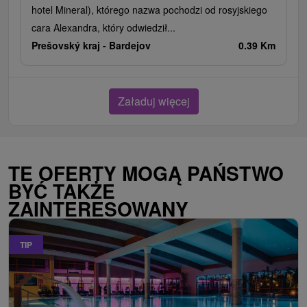
hotel Mineral), którego nazwa pochodzi od rosyjskiego
cara Alexandra, który odwiedził...
Prešovský kraj -
Bardejov
0.39 Km
Załaduj więcej
TE OFERTY MOGĄ PAŃSTWO
BYĆ TAKŻE
ZAINTERESOWANY
TIP