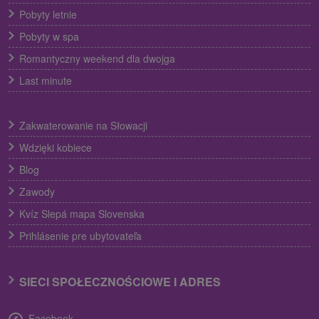
Pobyty letnie
Pobyty w spa
Romantyczny weekend dla dwojga
Last minute
Zakwaterowanie na Słowacji
Wdzięki kobiece
Blog
Zawody
Kvíz Slepá mapa Slovenska
Prihlásenie pre ubytovateľa
SIECI SPOŁECZNOŚCIOWE I ADRES
Facebook