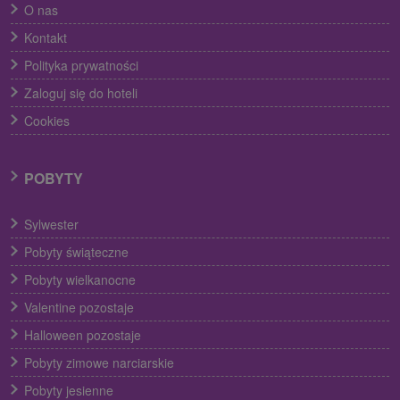
O nas
Kontakt
Polityka prywatności
Zaloguj się do hoteli
Cookies
POBYTY
Sylwester
Pobyty świąteczne
Pobyty wielkanocne
Valentine pozostaje
Halloween pozostaje
Pobyty zimowe narciarskie
Pobyty jesienne