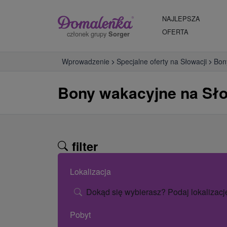
NAJLEPSZA
OFERTA
członek grupy
Sorger
Wprowadzenie
Specjalne oferty na Słowacji
Bon
Bony wakacyjne na Sło
filter
Lokalizacja
Dokąd się wybierasz? Podaj lokalizacj
Pobyt