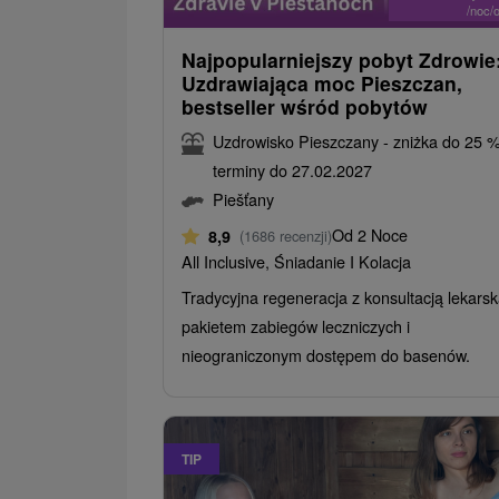
/noc/
Najpopularniejszy pobyt Zdrowie
Uzdrawiająca moc Pieszczan,
bestseller wśród pobytów
Uzdrowisko Pieszczany - zniżka do 25 
terminy do 27.02.2027
Piešťany
Od 2 Noce
8,9
(1686 recenzji)
All Inclusive, Śniadanie I Kolacja
Tradycyjna regeneracja z konsultacją lekarsk
pakietem zabiegów leczniczych i
nieograniczonym dostępem do basenów.
TIP