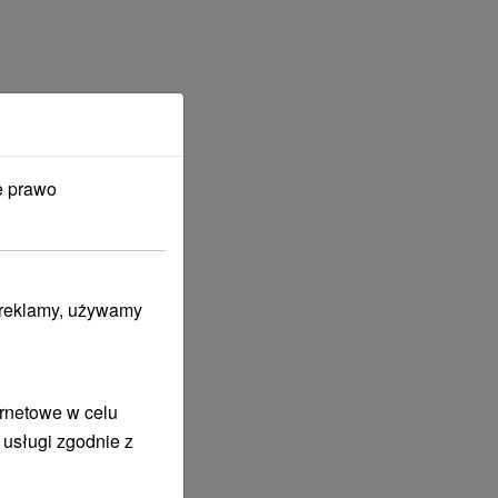
e prawo
i reklamy, używamy
ernetowe w celu
 usługi zgodnie z