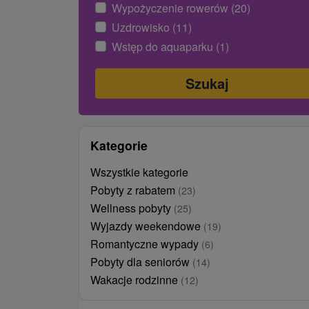
Wypożyczenie rowerów (20)
Uzdrowisko (11)
Wstęp do aquaparku (1)
Kategorie
Wszystkie kategorie
Pobyty z rabatem
(23)
Wellness pobyty
(25)
Wyjazdy weekendowe
(19)
Romantyczne wypady
(6)
Pobyty dla seniorów
(14)
Wakacje rodzinne
(12)