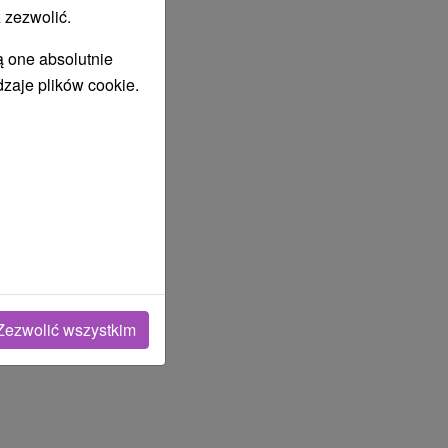
 zezwolić.
ą one absolutnie
dzaje plików cookie.
Zezwolić wszystkim