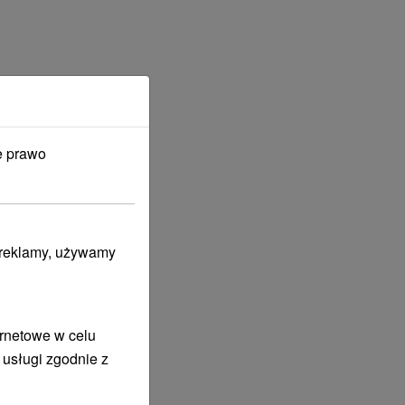
e prawo
i reklamy, używamy
ernetowe w celu
 usługi zgodnie z