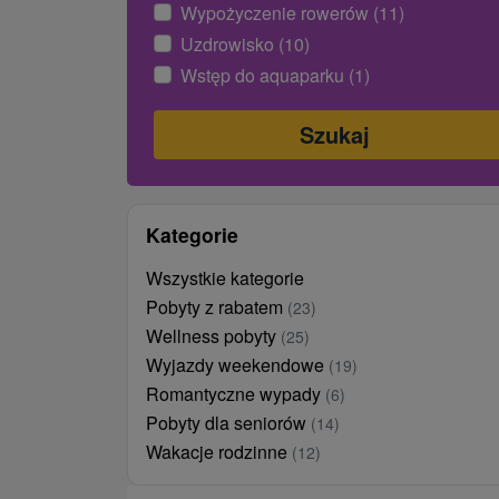
Wypożyczenie rowerów (11)
Uzdrowisko (10)
Wstęp do aquaparku (1)
Kategorie
Wszystkie kategorie
Pobyty z rabatem
(23)
Wellness pobyty
(25)
Wyjazdy weekendowe
(19)
Romantyczne wypady
(6)
Pobyty dla seniorów
(14)
Wakacje rodzinne
(12)