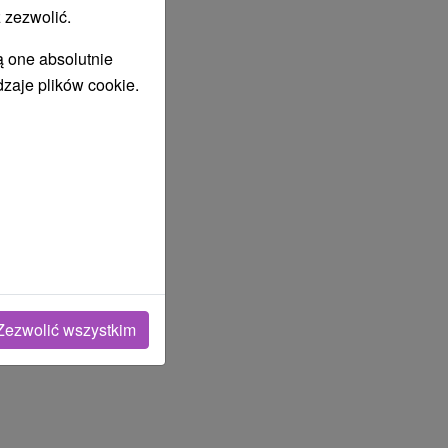
 zezwolić.
ą one absolutnie
dzaje plików cookie.
Zezwolić wszystkim