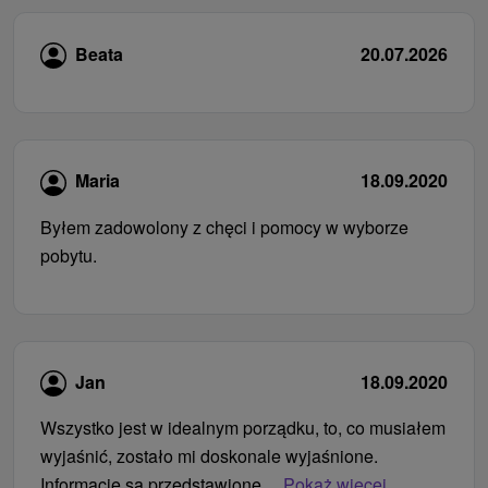
Beata
20.07.2026
Maria
18.09.2020
Byłem zadowolony z chęci i pomocy w wyborze
pobytu.
Jan
18.09.2020
Wszystko jest w idealnym porządku, to, co musiałem
wyjaśnić, zostało mi doskonale wyjaśnione.
Informacje są przedstawione...
Pokaż więcej