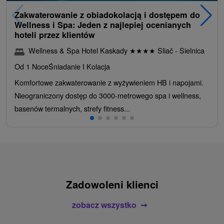
Zakwaterowanie z obiadokolacją i dostępem do
Wellness i Spa: Jeden z najlepiej ocenianych
hoteli przez klientów
Wellness & Spa Hotel Kaskady
★
★
★
★
Sliač - Sielnica
Od 1 Noce
Śniadanie I Kolacja
Komfortowe zakwaterowanie z wyżywieniem HB i napojami.
Nieograniczony dostęp do 3000-metrowego spa i wellness,
basenów termalnych, strefy fitness...
Zadowoleni klienci
zobacz wszystko