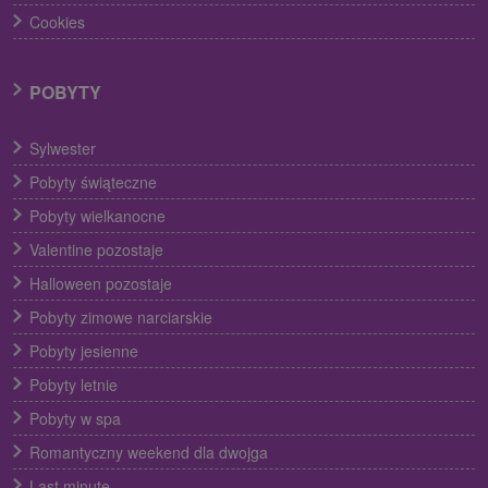
Cookies
POBYTY
Sylwester
Pobyty świąteczne
Pobyty wielkanocne
Valentine pozostaje
Halloween pozostaje
Pobyty zimowe narciarskie
Pobyty jesienne
Pobyty letnie
Pobyty w spa
Romantyczny weekend dla dwojga
Last minute