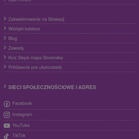
Zakwaterowanie na Słowacji
Wdzięki kobiece
Blog
Zawody
Kvíz Slepá mapa Slovenska
Prihlásenie pre ubytovateľa
SIECI SPOŁECZNOŚCIOWE I ADRES
Facebook
Instagram
YouTube
TikTok