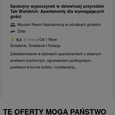
Spokojny wypoczynek w dziewiczej przyrodzie
Tatr Bielskich: Apartamenty dla wymagających
gości
Moutain Resort Apartamenty w ośrodkach górskich
Ždiar
Od 1 Noce
9,3
(3 recenzji)
Śniadanie, Śniadanie I Kolacja
Zakwaterowanie w stylowych apartamentach z własnym
aneksem kuchennym, ogrzewaniem podłogowym,
posiłkami w formie bufetu i możliwością...
TE OFERTY MOGĄ PAŃSTWO