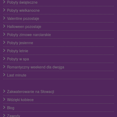
Pobyty świąteczne
Pobyty wielkanocne
Valentine pozostaje
Halloween pozostaje
Pobyty zimowe narciarskie
Pobyty jesienne
Pobyty letnie
Pobyty w spa
Romantyczny weekend dla dwojga
Last minute
Zakwaterowanie na Słowacji
Wdzięki kobiece
Blog
Zawody