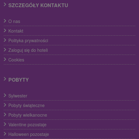
SZCZEGÓŁY KONTAKTU
O nas
Kontakt
Polityka prywatności
Zaloguj się do hoteli
Cookies
POBYTY
Sylwester
Pobyty świąteczne
Pobyty wielkanocne
Valentine pozostaje
Halloween pozostaje