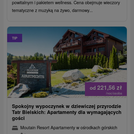
powitalnym i pakietem wellness. Cena obejmuje wieczory
tematyczne z muzyką na żywo, darmowy...
TIP
221,56
zł
od
/noc/osoba
Spokojny wypoczynek w dziewiczej przyrodzie
Tatr Bielskich: Apartamenty dla wymagających
gości
Moutain Resort Apartamenty w ośrodkach górskich