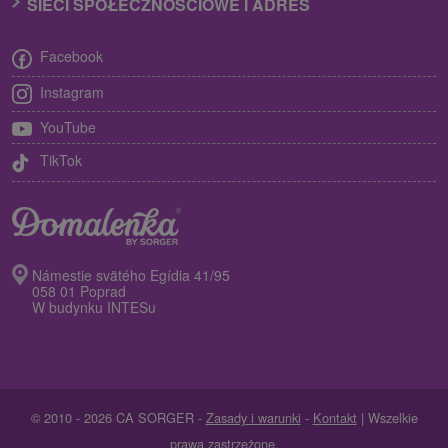
SIECI SPOŁECZNOŚCIOWE I ADRES
Facebook
Instagram
YouTube
TikTok
Námestie svätého Egídia 41/95
058 01 Poprad
W budynku INTESu
© 2010 - 2026 CA SORGER -
Zasady i warunki
-
Kontakt
| Wszelkie
prawa zastrzeżone.