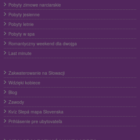
Pobyty zimowe narciarskie
Pobyty jesienne
Pobyty letnie
Pobyty w spa
Romantyczny weekend dla dwojga
Last minute
Zakwaterowanie na Słowacji
Wdzięki kobiece
Blog
Zawody
Kvíz Slepá mapa Slovenska
Prihlásenie pre ubytovateľa