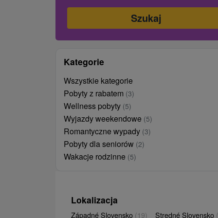
Kategorie
Wszystkie kategorie
Pobyty z rabatem
(3)
Wellness pobyty
(5)
Wyjazdy weekendowe
(5)
Romantyczne wypady
(3)
Pobyty dla seniorów
(2)
Wakacje rodzinne
(5)
Lokalizacja
Západné Slovensko
(19)
Stredné Slovensko