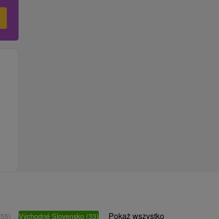
Pokaż wszystko
(55)
Východné Slovensko
(33)