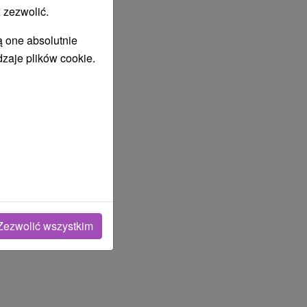
 zezwolić.
ą one absolutnie
dzaje plików cookie.
Zezwolić wszystkim