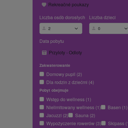
Rekreačné poukazy
Liczba osób dorosłych
Liczba dzieci
Data pobytu
Przyloty - Odloty
Zakwaterowanie
Domowy pupil (2)
Dla rodzin z dziećmi (4)
Pobyt obejmuje
Wstęp do wellness (1)
Nielimitowany wellness (1)
Basen (1)
Jacuzzi (2)
Sauna (2)
Wypożyczenie rowerów (3)
Skipass (