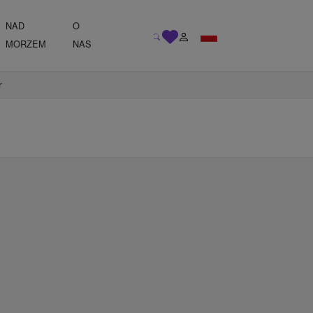
NAD
O
MORZEM
NAS
r