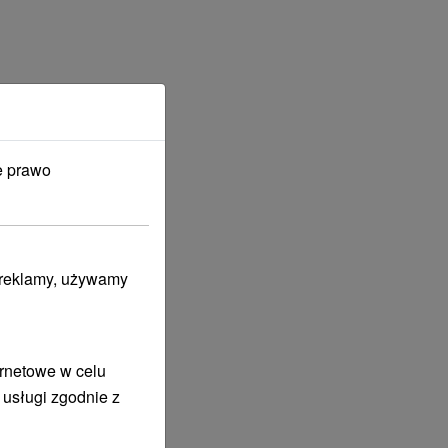
e prawo
i reklamy, używamy
ernetowe w celu
 usługi zgodnie z