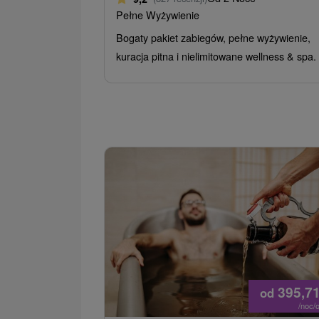
Pełne Wyżywienie
Bogaty pakiet zabiegów, pełne wyżywienie,
kuracja pitna i nielimitowane wellness & spa.
395,7
od
/noc/