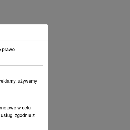
e prawo
i reklamy, używamy
ernetowe w celu
 usługi zgodnie z