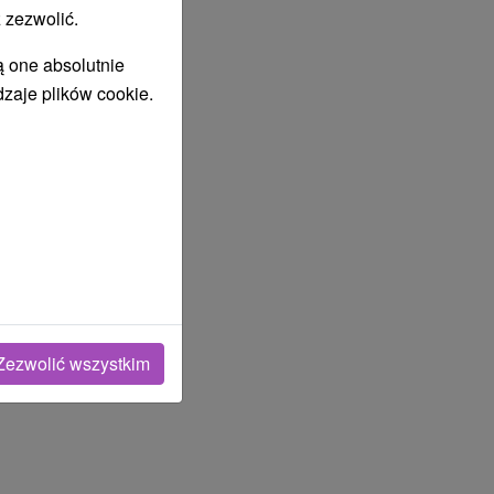
 zezwolić.
ą one absolutnie
dzaje plików cookie.
Zezwolić wszystkim