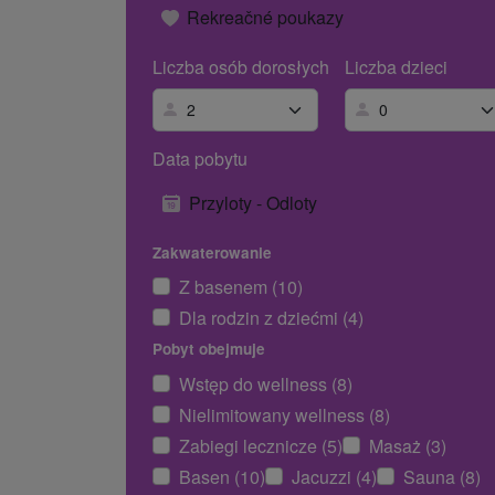
Rekreačné poukazy
Liczba osób dorosłych
Liczba dzieci
Data pobytu
Przyloty - Odloty
Zakwaterowanie
Z basenem (10)
Dla rodzin z dziećmi (4)
Pobyt obejmuje
Wstęp do wellness (8)
Nielimitowany wellness (8)
Zabiegi lecznicze (5)
Masaż (3)
Basen (10)
Jacuzzi (4)
Sauna (8)