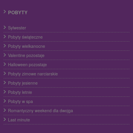
POBYTY
Sylwester
Pobyty świąteczne
Pobyty wielkanocne
Valentine pozostaje
Halloween pozostaje
Pobyty zimowe narciarskie
Pobyty jesienne
Pobyty letnie
Pobyty w spa
Romantyczny weekend dla dwojga
Last minute