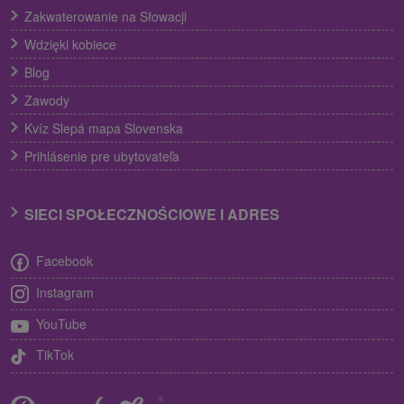
Zakwaterowanie na Słowacji
Wdzięki kobiece
Blog
Zawody
Kvíz Slepá mapa Slovenska
Prihlásenie pre ubytovateľa
SIECI SPOŁECZNOŚCIOWE I ADRES
Facebook
Instagram
YouTube
TikTok