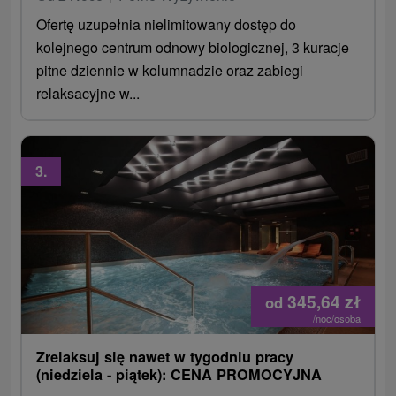
Ofertę uzupełnia nielimitowany dostęp do
kolejnego centrum odnowy biologicznej, 3 kuracje
pitne dziennie w kolumnadzie oraz zabiegi
relaksacyjne w...
3.
345,64
zł
od
/noc/osoba
Zrelaksuj się nawet w tygodniu pracy
(niedziela - piątek): CENA PROMOCYJNA