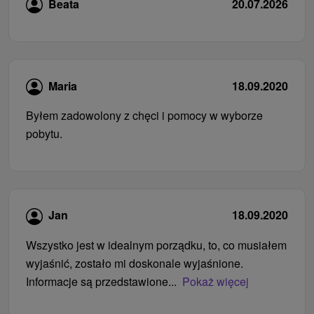
Beata
20.07.2026
Maria
18.09.2020
Byłem zadowolony z chęci i pomocy w wyborze
pobytu.
Jan
18.09.2020
Wszystko jest w idealnym porządku, to, co musiałem
wyjaśnić, zostało mi doskonale wyjaśnione.
Informacje są przedstawione...
Pokaż więcej