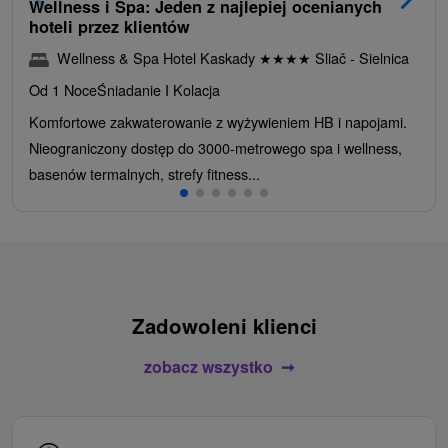
Wellness i Spa: Jeden z najlepiej ocenianych
hoteli przez klientów
Wellness & Spa Hotel Kaskady
★
★
★
★
Sliač - Sielnica
Od 1 Noce
Śniadanie I Kolacja
Komfortowe zakwaterowanie z wyżywieniem HB i napojami.
Nieograniczony dostęp do 3000-metrowego spa i wellness,
basenów termalnych, strefy fitness...
Zadowoleni klienci
zobacz wszystko