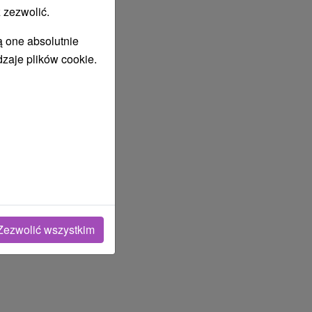
 zezwolić.
ą one absolutnie
dzaje plików cookie.
Zezwolić wszystkim