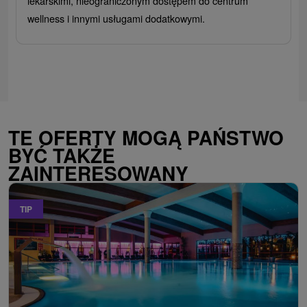
lekarskimi, nieograniczonym dostępem do centrum
wellness i innymi usługami dodatkowymi.
TE OFERTY MOGĄ PAŃSTWO
BYĆ TAKŻE
ZAINTERESOWANY
TIP