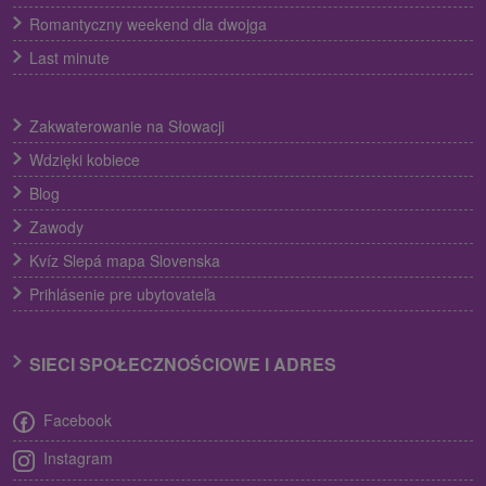
Romantyczny weekend dla dwojga
Last minute
Zakwaterowanie na Słowacji
Wdzięki kobiece
Blog
Zawody
Kvíz Slepá mapa Slovenska
Prihlásenie pre ubytovateľa
SIECI SPOŁECZNOŚCIOWE I ADRES
Facebook
Instagram