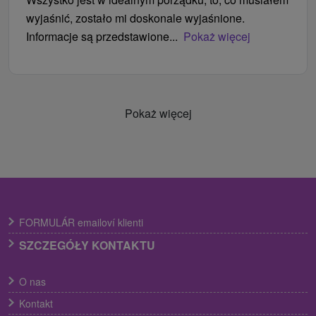
wyjaśnić, zostało mi doskonale wyjaśnione.
Informacje są przedstawione...
Pokaż więcej
Pokaż więcej
FORMULÁR emailoví klienti
SZCZEGÓŁY KONTAKTU
O nas
Kontakt