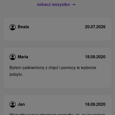
zobacz wszystko
Beata
20.07.2026
Maria
18.09.2020
Byłem zadowolony z chęci i pomocy w wyborze
pobytu.
Jan
18.09.2020
Wszystko jest w idealnym porządku, to, co musiałem