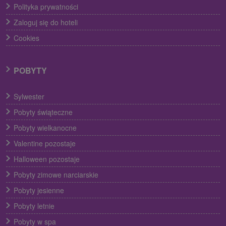
Polityka prywatności
Zaloguj się do hoteli
Cookies
POBYTY
Sylwester
Pobyty świąteczne
Pobyty wielkanocne
Valentine pozostaje
Halloween pozostaje
Pobyty zimowe narciarskie
Pobyty jesienne
Pobyty letnie
Pobyty w spa