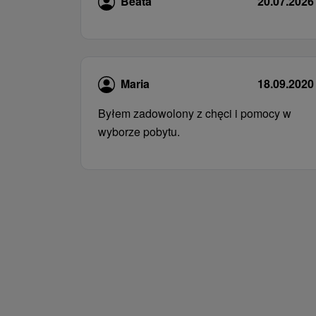
Beata
20.07.2026
Maria
18.09.2020
Byłem zadowolony z chęci i pomocy w
wyborze pobytu.