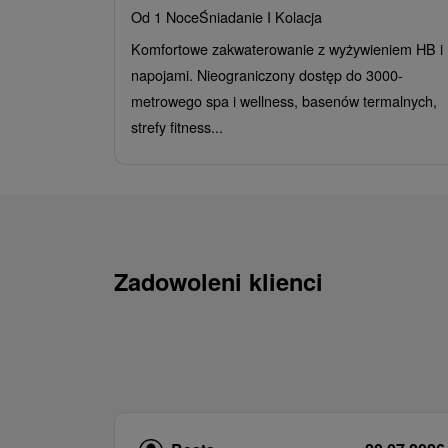
Od 1 Noce
Śniadanie I Kolacja
Komfortowe zakwaterowanie z wyżywieniem HB i
napojami. Nieograniczony dostęp do 3000-
metrowego spa i wellness, basenów termalnych,
strefy fitness...
Zadowoleni klienci