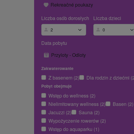
Rekreačné poukazy
Liczba osób dorosłych
Liczba dzieci
Data pobytu
Przyloty - Odloty
Zakwaterowanie
Z basenem (2)
Dla rodzin z dziećmi (
Pobyt obejmuje
Wstęp do wellness (2)
Nielimitowany wellness (2)
Basen (2)
Jacuzzi (2)
Sauna (2)
Wypożyczenie rowerów (2)
Wstęp do aquaparku (1)