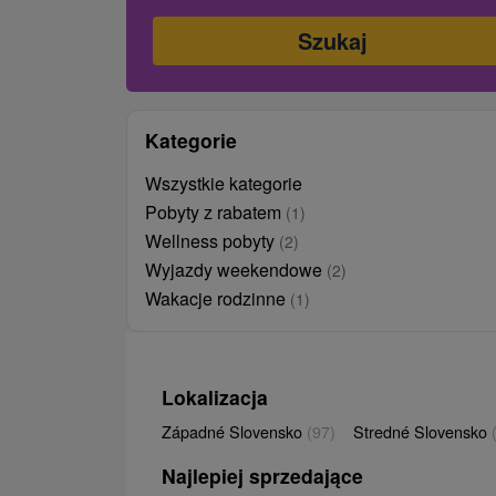
Kategorie
Wszystkie kategorie
Pobyty z rabatem
(1)
Wellness pobyty
(2)
Wyjazdy weekendowe
(2)
Wakacje rodzinne
(1)
Lokalizacja
Západné Slovensko
(97)
Stredné Slovensko
Najlepiej sprzedające