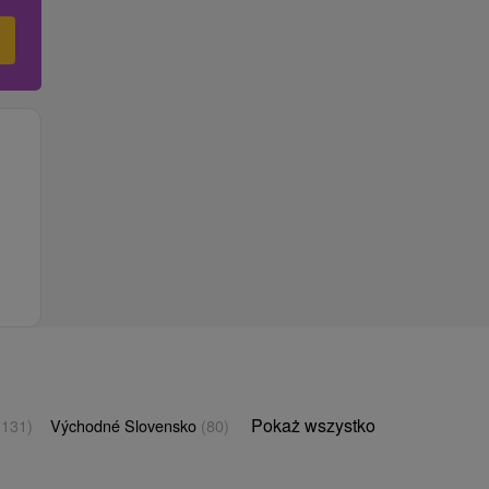
Pokaż wszystko
(131)
Východné Slovensko
(80)